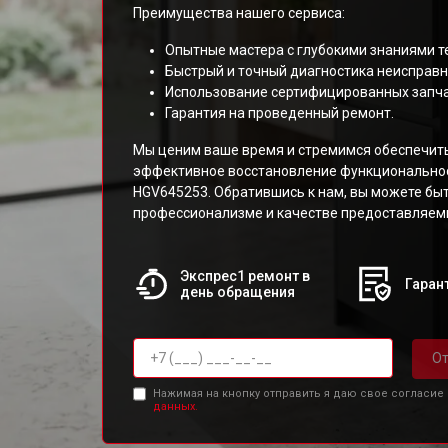
Преимущества нашего сервиса:
Опытные мастера с глубокими знаниями т
Быстрый и точный диагностика неисправн
Использование сертифицированных запча
Гарантия на проведенный ремонт.
Мы ценим ваше время и стремимся обеспечит
эффективное восстановление функциональнос
HGV645253. Обратившись к нам, вы можете бы
профессионализме и качестве предоставляемы
Экспрес1 ремонт в
Гарант
день обращения
От
Нажимая на кнопку отправить я даю свое согласие
данных.