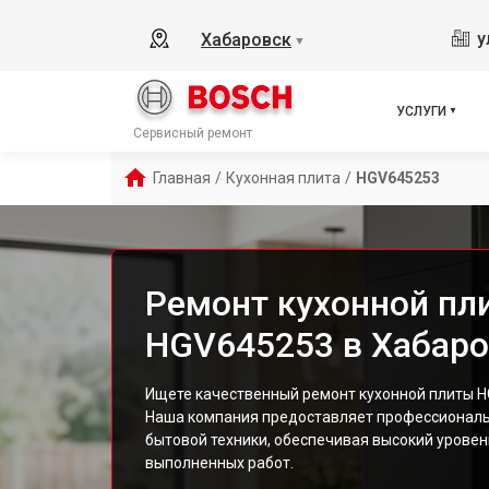
у
Хабаровск
▼
УСЛУГИ
Сервисный ремонт
Главная
/
Кухонная плита
/
HGV645253
Ремонт кухонной пл
HGV645253 в Хабаро
Ищете качественный ремонт кухонной плиты H
Наша компания предоставляет профессиональ
бытовой техники, обеспечивая высокий уровен
выполненных работ.