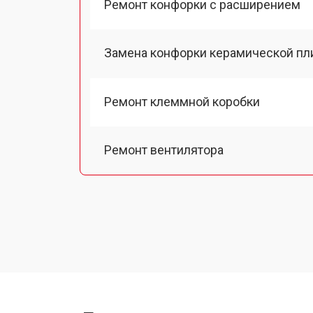
Ремонт конфорки с расширением
Замена конфорки керамической пл
Ремонт клеммной коробки
Ремонт вентилятора
Замена платы сенсорного управле
Ремонт модуля управления
Замена ТЭН