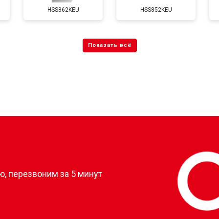
HSS862KEU
HSS852KEU
?
, перезвоним за 5 минут