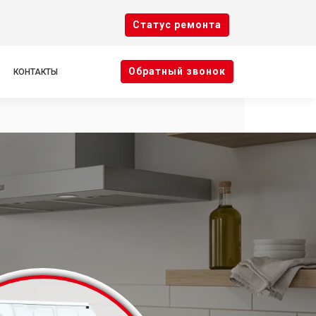
Cтатус ремонта
Oбратный звонок
КОНТАКТЫ