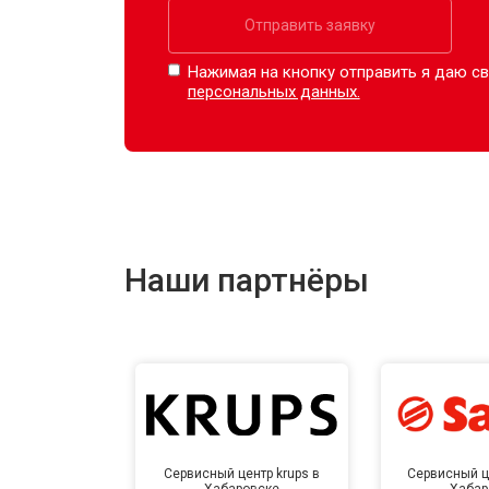
Отправить заявку
Нажимая на кнопку отправить я даю св
персональных данных.
Наши партнёры
Сервисный центр krups в
Сервисный ц
Хабаровске
Хабар