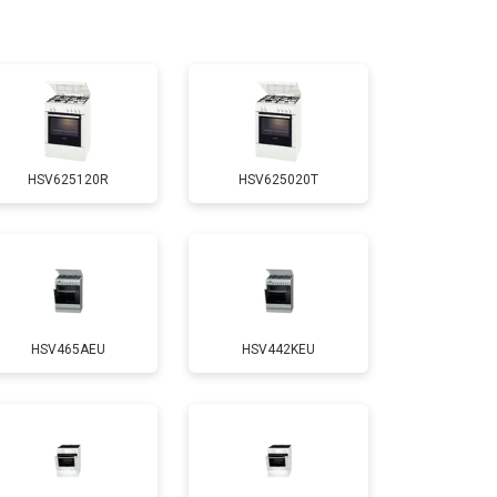
т 3100 ₽
Заказать
т 3000 ₽
Заказать
HSV625120R
HSV625020T
т 2750 ₽
Заказать
т 2590 ₽
Заказать
HSV465AEU
HSV442KEU
т 2600 ₽
Заказать