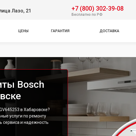
+7 (800) 302-39-08
лица Лазо, 21
Бесплатно по РФ
ЦЕНЫ
ГАРАНТИЯ
ДОСТАВКА
иты Bosch
вске
GV645253 в Хабаровске?
ные услуги по ремонту
ь сервиса и надежность