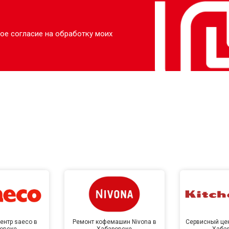
ое согласие на обработку моих
ентр saeco в
Ремонт кофемашин Nivona в
Сервисный цен
овске
Хабаровске
Хаба