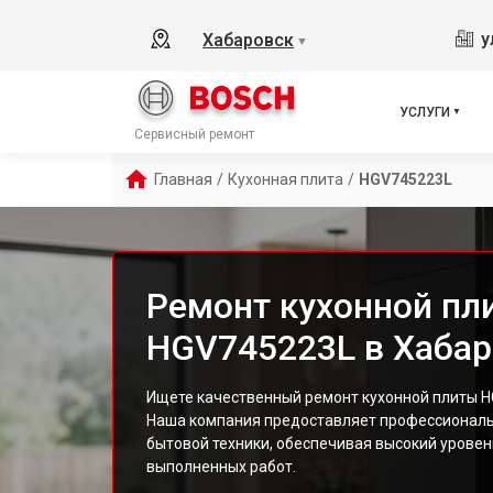
у
Хабаровск
▼
УСЛУГИ
Сервисный ремонт
Главная
/
Кухонная плита
/
HGV745223L
Ремонт кухонной пл
HGV745223L в Хабар
Ищете качественный ремонт кухонной плиты H
Наша компания предоставляет профессиональ
бытовой техники, обеспечивая высокий уровен
выполненных работ.