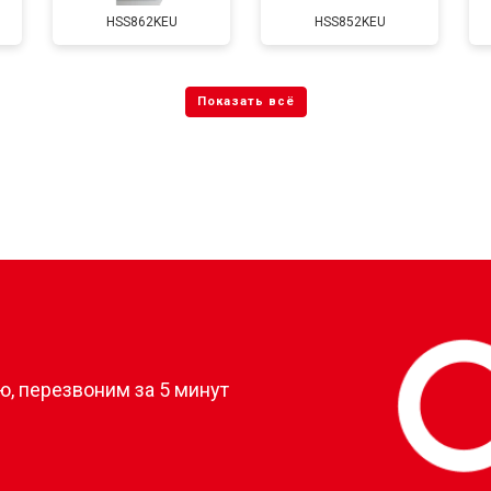
HSS862KEU
HSS852KEU
?
, перезвоним за 5 минут