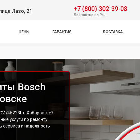
+7 (800) 302-39-08
лица Лазо, 21
Бесплатно по РФ
ЦЕНЫ
ГАРАНТИЯ
ДОСТАВКА
иты Bosch
овске
GV745223L в Хабаровске?
ные услуги по ремонту
ь сервиса и надежность