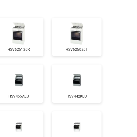
т 3100 ₽
Заказать
т 3000 ₽
Заказать
HSV625120R
HSV625020T
т 2750 ₽
Заказать
т 2590 ₽
Заказать
HSV465AEU
HSV442KEU
т 2600 ₽
Заказать