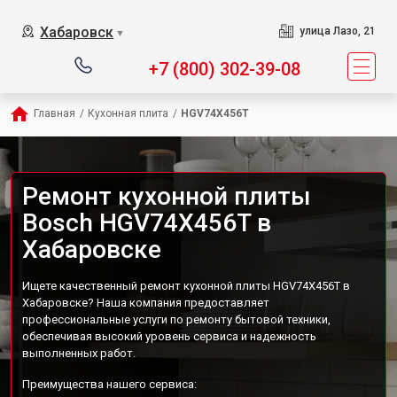
Хабаровск
улица Лазо, 21
▼
+7 (800) 302-39-08
Главная
/
Кухонная плита
/
HGV74X456T
Ремонт кухонной плиты
Bosch HGV74X456T в
Хабаровске
Ищете качественный ремонт кухонной плиты HGV74X456T в
Хабаровске? Наша компания предоставляет
профессиональные услуги по ремонту бытовой техники,
обеспечивая высокий уровень сервиса и надежность
выполненных работ.
Преимущества нашего сервиса: