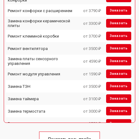
конфорки
Ремонт конфорки с расширением
от 3790 ₽
Заказать
Замена конфорки керамической
от 3300 ₽
Заказать
плиты
Ремонт клеммной коробки
от 3700 ₽
Заказать
Ремонт вентилятора
от 3500 ₽
Заказать
Замена платы сенсорного
от 4590 ₽
Заказать
управления
Ремонт модуля управления
от 1590 ₽
Заказать
Замена ТЭН
от 3500 ₽
Заказать
Замена таймера
от 3100 ₽
Заказать
Замена термостата
от 3000 ₽
Заказать
Ремонт электропроводки
от 2750 ₽
Заказать
Замена лампы подсветки
от 2590 ₽
Заказать