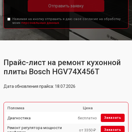
Отправить заявку
Нажимая на кнопку отправить я даю свое согласие на обработку
моих
персональных данных.
Прайс-лист на ремонт кухонной
плиты Bosch HGV74X456T
Дата обновления прайса: 18.07.2026
Поломка
Цена
Диагностика
бесплатно
Заказать
Ремонт регулятора мощности
от 3350 ₽
Заказать