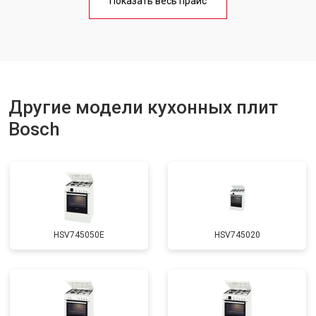
Показать весь прайс
Ремонт чугунной конфорки
от 2600 ₽
Заказать
Другие модели кухонных плит
Bosch
HSV745050E
HSV745020