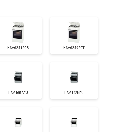
т 3100 ₽
Заказать
т 3000 ₽
Заказать
HSV625120R
HSV625020T
т 2750 ₽
Заказать
т 2590 ₽
Заказать
HSV465AEU
HSV442KEU
т 2600 ₽
Заказать