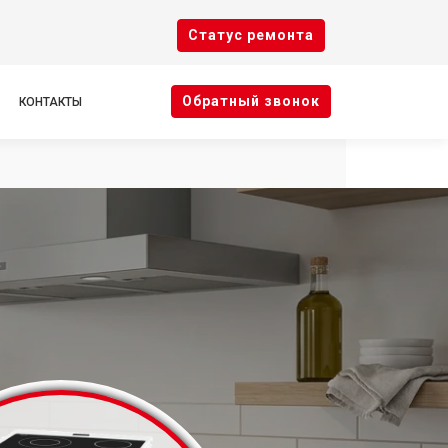
Cтатус ремонта
Oбратный звонок
КОНТАКТЫ