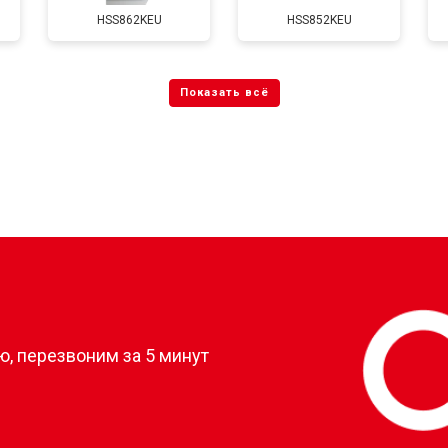
HSS862KEU
HSS852KEU
?
, перезвоним за 5 минут