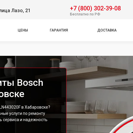
+7 (800) 302-39-08
лица Лазо, 21
Бесплатно по РФ
ЦЕНЫ
ГАРАНТИЯ
ДОСТАВКА
иты Bosch
овске
LN443020F в Хабаровске?
ные услуги по ремонту
ь сервиса и надежность