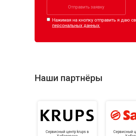
Отправить заявку
Нажимая на кнопку отправить я даю св
персональных данных.
Наши партнёры
Сервисный центр krups в
Сервисный ц
Хабаровске
Хабар