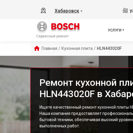
у
Хабаровск
▼
УСЛУГИ
Сервисный ремонт
Главная
/
Кухонная плита
/
HLN443020F
Ремонт кухонной пл
HLN443020F в Хабар
Ищете качественный ремонт кухонной плиты H
Наша компания предоставляет профессиональ
бытовой техники, обеспечивая высокий уровен
выполненных работ.