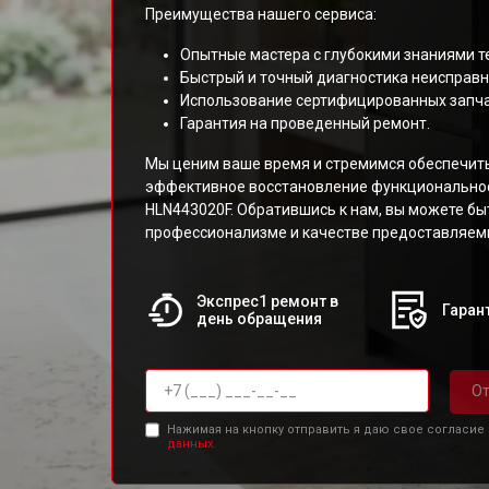
Преимущества нашего сервиса:
Опытные мастера с глубокими знаниями т
Быстрый и точный диагностика неисправн
Использование сертифицированных запча
Гарантия на проведенный ремонт.
Мы ценим ваше время и стремимся обеспечит
эффективное восстановление функциональнос
HLN443020F. Обратившись к нам, вы можете бы
профессионализме и качестве предоставляемы
Экспрес1 ремонт в
Гарант
день обращения
От
Нажимая на кнопку отправить я даю свое согласие
данных.