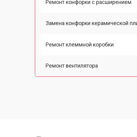
Ремонт конфорки с расширением
Замена конфорки керамической пл
Ремонт клеммной коробки
Ремонт вентилятора
Замена платы сенсорного управле
Ремонт модуля управления
Замена ТЭН