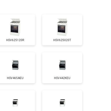
т 3100 ₽
Заказать
т 3000 ₽
Заказать
HSV625120R
HSV625020T
т 2750 ₽
Заказать
т 2590 ₽
Заказать
HSV465AEU
HSV442KEU
т 2600 ₽
Заказать