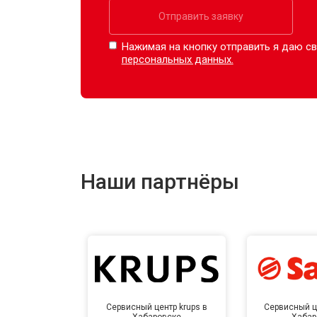
Отправить заявку
Нажимая на кнопку отправить я даю св
персональных данных.
Наши партнёры
Сервисный центр krups в
Сервисный ц
Хабаровске
Хабар