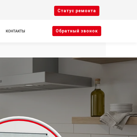
Cтатус ремонта
Oбратный звонок
КОНТАКТЫ