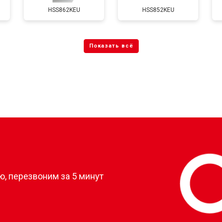
HSS862KEU
HSS852KEU
?
, перезвоним за 5 минут