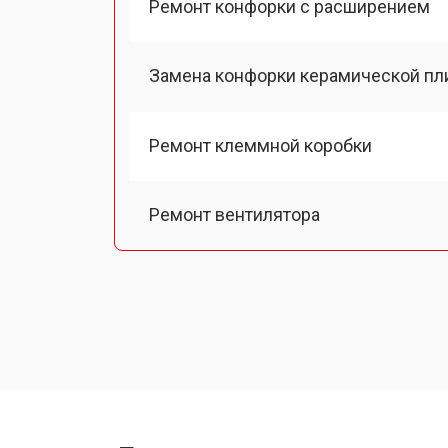
Ремонт конфорки с расширением
Замена конфорки керамической пл
Ремонт клеммной коробки
Ремонт вентилятора
Замена платы сенсорного управле
Ремонт модуля управления
Замена ТЭН