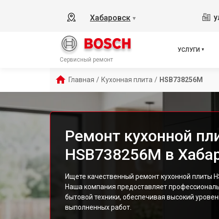
у
Хабаровск
▼
УСЛУГИ
Сервисный ремонт
Главная
/
Кухонная плита
/
HSB738256M
Ремонт кухонной пл
HSB738256M в Хаба
Ищете качественный ремонт кухонной плиты 
Наша компания предоставляет профессиональ
бытовой техники, обеспечивая высокий уровен
выполненных работ.