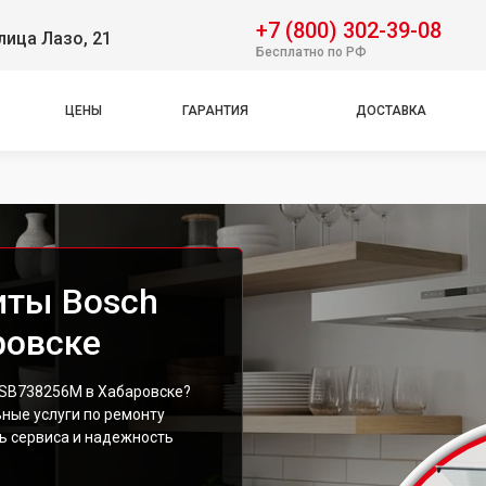
+7 (800) 302-39-08
лица Лазо, 21
Бесплатно по РФ
ЦЕНЫ
ГАРАНТИЯ
ДОСТАВКА
иты Bosch
ровске
HSB738256M в Хабаровске?
ные услуги по ремонту
ь сервиса и надежность