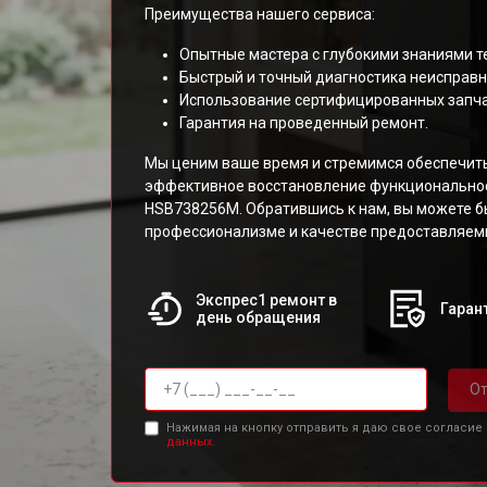
Преимущества нашего сервиса:
Опытные мастера с глубокими знаниями т
Быстрый и точный диагностика неисправн
Использование сертифицированных запча
Гарантия на проведенный ремонт.
Мы ценим ваше время и стремимся обеспечит
эффективное восстановление функциональнос
HSB738256M. Обратившись к нам, вы можете б
профессионализме и качестве предоставляемы
Экспрес1 ремонт в
Гарант
день обращения
От
Нажимая на кнопку отправить я даю свое согласие
данных.