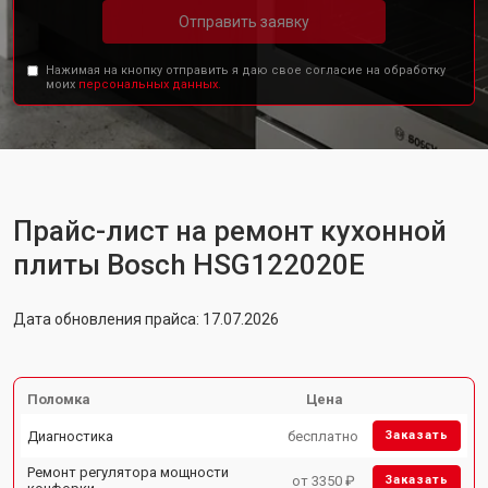
Отправить заявку
Нажимая на кнопку отправить я даю свое согласие на обработку
моих
персональных данных.
Прайс-лист на ремонт кухонной
плиты Bosch HSG122020E
Дата обновления прайса: 17.07.2026
Поломка
Цена
Диагностика
бесплатно
Заказать
Ремонт регулятора мощности
от 3350 ₽
Заказать