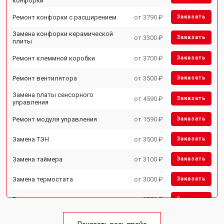
конфорки
Ремонт конфорки с расширением
от 3790 ₽
Заказать
Замена конфорки керамической
от 3300 ₽
Заказать
плиты
Ремонт клеммной коробки
от 3700 ₽
Заказать
Ремонт вентилятора
от 3500 ₽
Заказать
Замена платы сенсорного
от 4590 ₽
Заказать
управления
Ремонт модуля управления
от 1590 ₽
Заказать
Замена ТЭН
от 3500 ₽
Заказать
Замена таймера
от 3100 ₽
Заказать
Замена термостата
от 3000 ₽
Заказать
Ремонт электропроводки
от 2750 ₽
Заказать
Замена лампы подсветки
от 2590 ₽
Заказать