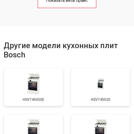
Показать весь прайс
Ремонт чугунной конфорки
от 2600 ₽
Заказать
Другие модели кухонных плит
Bosch
HSV745050E
HSV745020