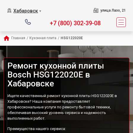
Хабаровск
улица Лазо, 21
▼
+7 (800) 302-39-08
Главная
/
Кухонная плита
/
HSG122020E
Ремонт кухонной плиты
Bosch HSG122020E в
Хабаровске
Ищете качественный ремонт кухонной плиты HSG122020E в
Хабаровске? Наша компания предоставляет
профессиональные услуги по ремонту бытовой техники,
обеспечивая высокий уровень сервиса и надежность
выполненных работ.
Преимущества нашего сервиса: