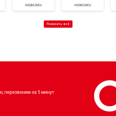
HSS862KEU
HSS852KEU
?
, перезвоним за 5 минут