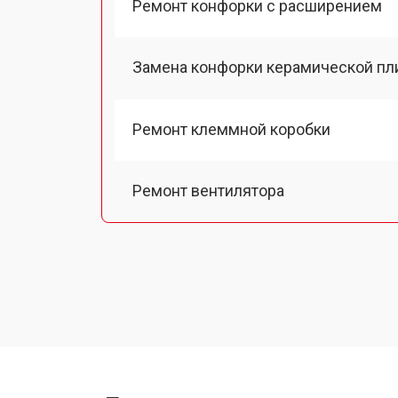
Ремонт конфорки с расширением
Замена конфорки керамической пл
Ремонт клеммной коробки
Ремонт вентилятора
Замена платы сенсорного управле
Ремонт модуля управления
Замена ТЭН