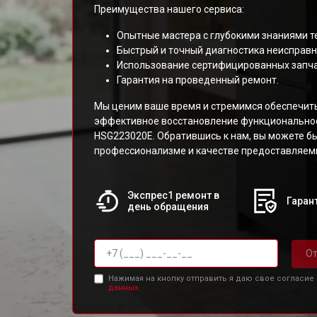
Преимущества нашего сервиса:
Опытные мастера с глубокими знаниями т
Быстрый и точный диагностика неисправн
Использование сертифицированных запча
Гарантия на проведенный ремонт.
Мы ценим ваше время и стремимся обеспечит
эффективное восстановление функциональнос
HSG223020E. Обратившись к нам, вы можете б
профессионализме и качестве предоставляемы
Экспрес1 ремонт в
Гарант
день обращения
От
Нажимая на кнопку отправить я даю свое согласие
данных.