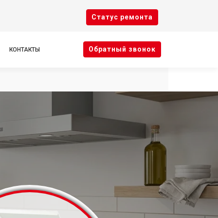
Cтатус ремонта
Oбратный звонок
КОНТАКТЫ