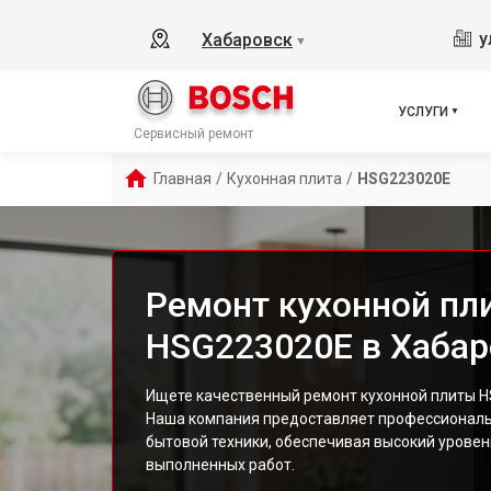
у
Хабаровск
▼
УСЛУГИ
Сервисный ремонт
Главная
/
Кухонная плита
/
HSG223020E
Ремонт кухонной пл
HSG223020E в Хабар
Ищете качественный ремонт кухонной плиты H
Наша компания предоставляет профессиональ
бытовой техники, обеспечивая высокий уровен
выполненных работ.