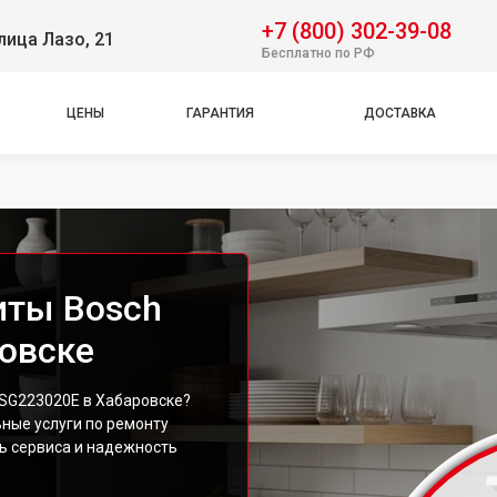
+7 (800) 302-39-08
лица Лазо, 21
Бесплатно по РФ
ЦЕНЫ
ГАРАНТИЯ
ДОСТАВКА
иты Bosch
овске
SG223020E в Хабаровске?
ные услуги по ремонту
ь сервиса и надежность