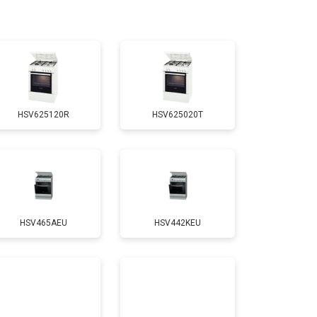
т 3100 ₽
Заказать
т 3000 ₽
Заказать
HSV625120R
HSV625020T
т 2750 ₽
Заказать
т 2590 ₽
Заказать
HSV465AEU
HSV442KEU
т 2600 ₽
Заказать