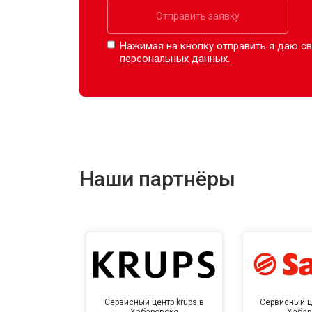
Отправить заявку
Нажимая на кнопку отправить я даю св
персональных данных.
Наши партнёры
Сервисный центр krups в
Сервисный ц
Хабаровске
Хабар