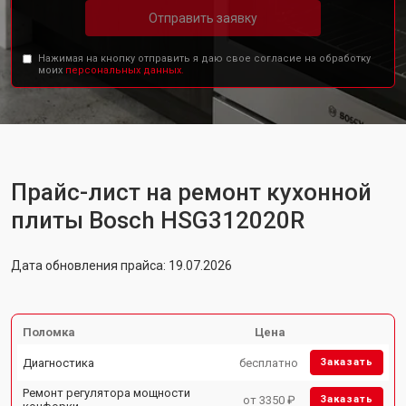
Отправить заявку
Нажимая на кнопку отправить я даю свое согласие на обработку
моих
персональных данных.
Прайс-лист на ремонт кухонной
плиты Bosch HSG312020R
Дата обновления прайса: 19.07.2026
Поломка
Цена
Диагностика
бесплатно
Заказать
Ремонт регулятора мощности
от 3350 ₽
Заказать