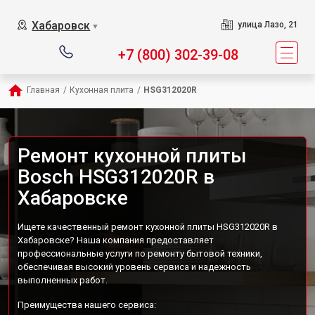
Хабаровск
улица Лазо, 21
▼
+7 (800) 302-39-08
Главная
/
Кухонная плита
/
HSG312020R
Ремонт кухонной плиты
Bosch HSG312020R в
Хабаровске
Ищете качественный ремонт кухонной плиты HSG312020R в
Хабаровске? Наша компания предоставляет
профессиональные услуги по ремонту бытовой техники,
обеспечивая высокий уровень сервиса и надежность
выполненных работ.
Преимущества нашего сервиса: