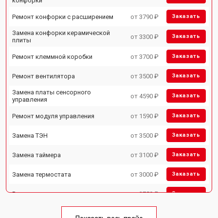
конфорки
Ремонт конфорки с расширением
от 3790 ₽
Заказать
Замена конфорки керамической
от 3300 ₽
Заказать
плиты
Ремонт клеммной коробки
от 3700 ₽
Заказать
Ремонт вентилятора
от 3500 ₽
Заказать
Замена платы сенсорного
от 4590 ₽
Заказать
управления
Ремонт модуля управления
от 1590 ₽
Заказать
Замена ТЭН
от 3500 ₽
Заказать
Замена таймера
от 3100 ₽
Заказать
Замена термостата
от 3000 ₽
Заказать
Ремонт электропроводки
от 2750 ₽
Заказать
Замена лампы подсветки
от 2590 ₽
Заказать