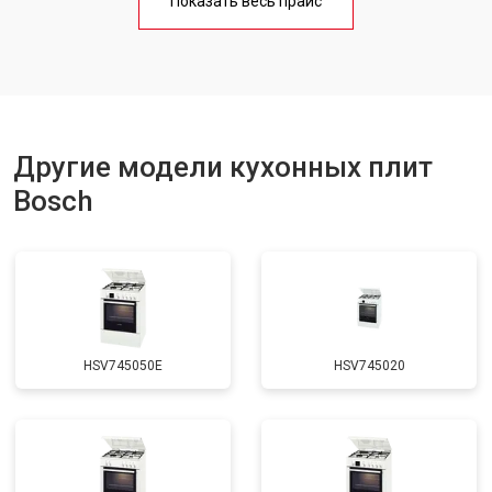
Показать весь прайс
Ремонт чугунной конфорки
от 2600 ₽
Заказать
Другие модели кухонных плит
Bosch
HSV745050E
HSV745020