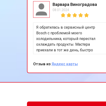
Варвара Виноградова
08.01.2024
Я обратилась в сервисный центр
Bosch с проблемой моего
холодильника, который перестал
охлаждать продукты. Мастера
приехали в тот же день, быстро
нашли и устранили неисправность в
системе охлаждения. Я очень
Отзыв из
Яндекс карты
довольна их оперативностью и
качеством работы. Спасибо за
восстановление моего
холодильника!