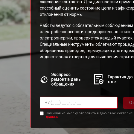
окисление контактов. Для диагностики примен
способный оценить состояние цепи и зафикс
отклонения от нормы.
Работы ведутся с обязательным соблюдением
электробезопасности: предварительно отключ
электроэнергии, проверяется каждый участок
Специальные инструменты облегчают процеду
оборванных проводов, термоусадка для надеж
индикаторная отвертка для выявления скрыто
Экспресс
Гарантия до 
ремонт в день
х лет
обращения
От
Нажимая на кнопку отправить я даю свое согласие
данных.