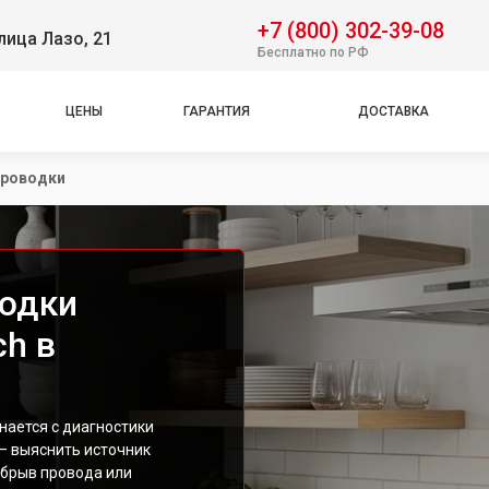
+7 (800) 302-39-08
лица Лазо, 21
Бесплатно по РФ
ЦЕНЫ
ГАРАНТИЯ
ДОСТАВКА
проводки
водки
ch в
нается с диагностики
— выяснить источник
обрыв провода или