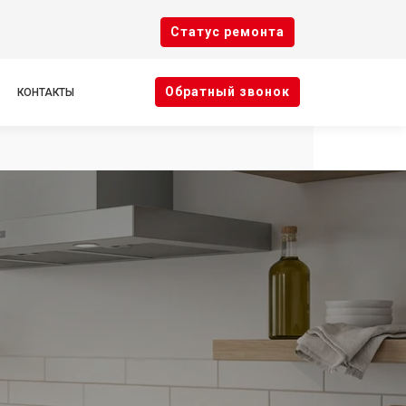
Cтатус ремонта
Oбратный звонок
КОНТАКТЫ