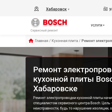
у
Хабаровск
▼
УСЛУГИ
Сервисный ремонт
Главная
/
Кухонная плита
/
Ремонт электро
Ремонт электропро
кухонной плиты Bos
Хабаровске
Ремонт электропроводки кухонной плиты начи
специалистом сервисного центра Bosch. Цель 
неисправности, будь то нарушение изоляции, 