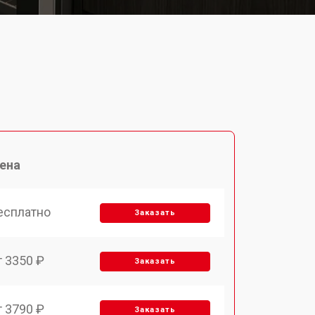
ена
есплатно
Заказать
т 3350 ₽
Заказать
т 3790 ₽
Заказать