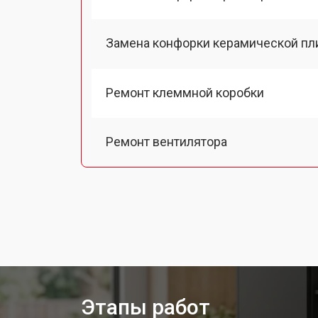
Замена конфорки керамической пл
Ремонт клеммной коробки
Ремонт вентилятора
Замена платы сенсорного управле
Ремонт модуля управления
Замена ТЭН кухонной плиты Bosch
Этапы работ