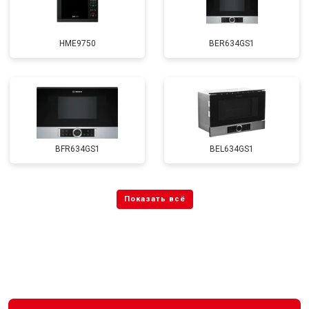
HME9750
BER634GS1
BFR634GS1
BEL634GS1