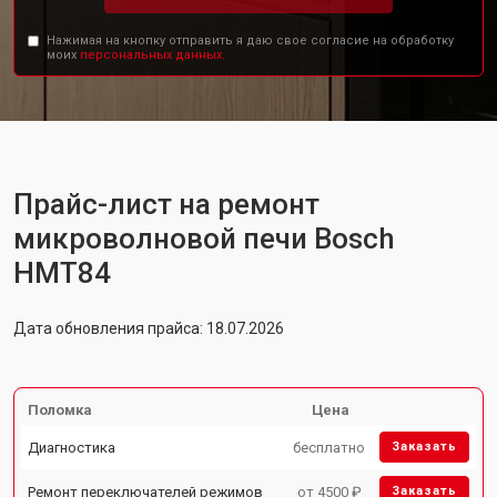
Нажимая на кнопку отправить я даю свое согласие на обработку
моих
персональных данных.
Прайс-лист на ремонт
микроволновой печи Bosch
HMT84
Дата обновления прайса: 18.07.2026
Поломка
Цена
Диагностика
бесплатно
Заказать
Ремонт переключателей режимов
от 4500 ₽
Заказать