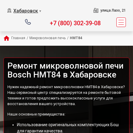
Хабаровск
улица Лазо, 21
▼
+7 (800) 302-39-08
Главная
/
Микроволновая печь
/
HMT84
Ремонт микроволновой печи
Bosch HMT84 в Хабаровске
Нужен надежный ремонт микроволновки HMT84 в Хабаровске?
Наш сервисный центр специализируется на ремонте бытовой
техники и готов предложить высококлассные услуги для
восстановления вашего устройства.
Наши основные преимущества:
Использование оригинальных комплектующих Бош
для гарантии качества.