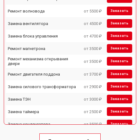
Ремонт волновода
от 5500 ₽
Заказать
Замена вентилятора
от 4500 ₽
Заказать
Замена блока управления
от 4700 ₽
Заказать
Ремонт магнетрона
от 3500 ₽
Заказать
Ремонт механизма открывания
от 3500 ₽
Заказать
двери
Ремонт двигателя поддона
от 3700 ₽
Заказать
Замена силового трансформатора
от 2900 ₽
Заказать
Замена ТЭН
от 3000 ₽
Заказать
Замена таймера
от 2500 ₽
Заказать
Замена конденсатора
от 3500 ₽
Заказать
Ремонт платы управления
от 4500 ₽
Заказать
(восстановление)