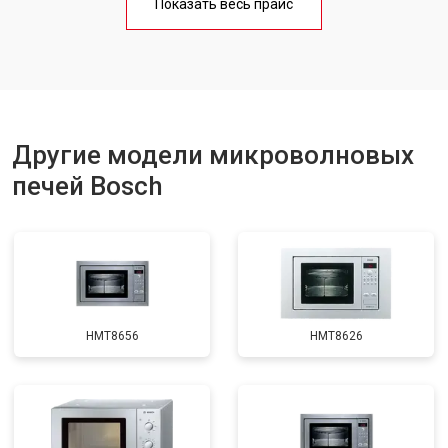
Показать весь прайс
Замена лампочки
от 2400 ₽
Заказать
Другие модели микроволновых
печей Bosch
HMT8656
HMT8626