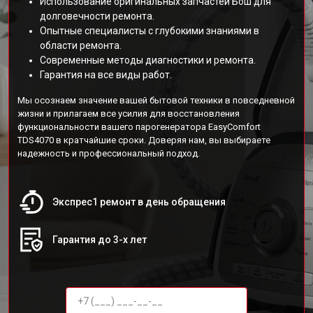
Использование оригинальных запчастей Бош для
долговечности ремонта.
Опытные специалисты с глубокими знаниями в
области ремонта.
Современные методы диагностики и ремонта.
Гарантия на все виды работ.
Мы осознаем значение вашей бытовой техники в повседневной
жизни и прилагаем все усилия для восстановления
функциональности вашего парогенератора EasyComfort
TDS4070 в кратчайшие сроки. Доверяя нам, вы выбираете
надежность и профессиональный подход.
Экспрес1 ремонт в день обращения
Гарантия до 3-х лет