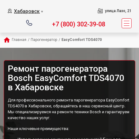
Хабаровск
улица Лазо, 21
▼
+7 (800) 302-39-08
Главная
/
Парогенератор
/
EasyComfort TDS4070
Ремонт парогенератора
Bosch EasyComfort TDS4070
в Хабаровске
Для профессионального ремонта парогенератора EasyComfort
TDS4070 в Хабаровске, обращайтесь в наш сервисный центр.
Мы специализируемся на ремонте техники Bosch и гарантируем
качество наших услуг.
Наши ключевые преимущества: