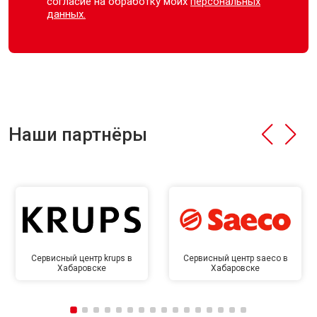
согласие на обработку моих
персональных
данных.
Наши партнёры
Сервисный центр krups в
Сервисный центр saeco в
Хабаровске
Хабаровске