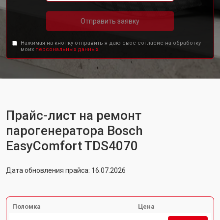
Отправить заявку
Нажимая на кнопку отправить я даю свое согласие на обработку
моих
персональных данных.
Прайс-лист на ремонт
парогенератора Bosch
EasyComfort TDS4070
Дата обновления прайса: 16.07.2026
Поломка
Цена