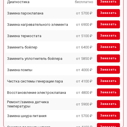
Диагностика
бесплатно
Заказать
Замена пароклапана
от 5700 ₽
Заказать
Замена нагревательного элемента
от 6900 ₽
Заказать
Замена термостата
от 5100 ₽
Заказать
Заменить бойлер
от 6400 ₽
Заказать
Заменить уплотнитель бойлера
от 5850 ₽
Заказать
Замена помпы
от 4000 ₽
Заказать
Чистка системы генерации пара
от 4100 ₽
Заказать
Восстановление электроклапана
от 4800 ₽
Заказать
Ремонт/замена датчика
от 5900 ₽
Заказать
температуры
Замена шнура питания
от 5700 ₽
Заказать
Заказать