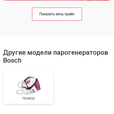
Очистка подошвы утюга
от 4150 ₽
Корпусный ремонт (замена резинок,
от 4100 ₽
Заказать
креплений, кнопок)
Показать весь прайс
Профилактическая чистка
от 4700 ₽
Заказать
Замена клапана давления
от 5850 ₽
Заказать
Другие модели парогенераторов
Bosch
TDS4020