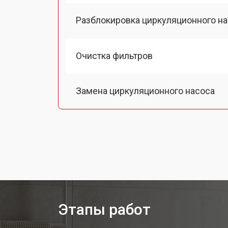
Разблокировка циркуляционного н
Очистка фильтров
Замена циркуляционного насоса
Замена улитки посудомоечной ма
Замена сливного шланга
Замена сливного насоса
Этапы работ