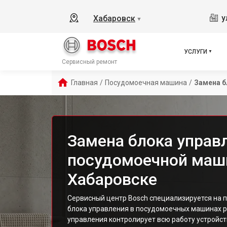
у
Хабаровск
▼
УСЛУГИ
Сервисный ремонт
Главная
/
Посудомоечная машина
/
Замена б
Замена блока управ
посудомоечной маш
Хабаровске
Сервисный центр Bosch специализируется на
блока управления в посудомоечных машинах р
управления контролирует всю работу устройст