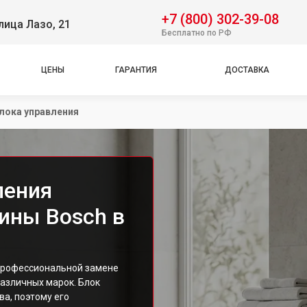
+7 (800) 302-39-08
лица Лазо, 21
Бесплатно по РФ
ЦЕНЫ
ГАРАНТИЯ
ДОСТАВКА
лока управления
ления
ины Bosch в
 профессиональной замене
азличных марок. Блок
ва, поэтому его