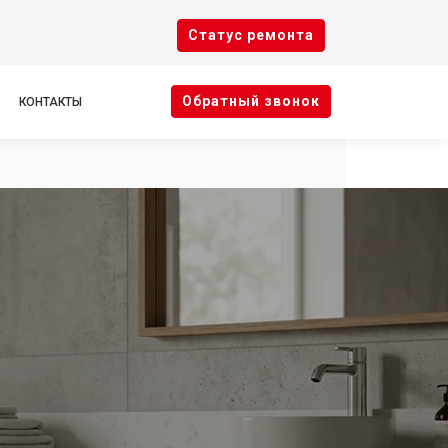
Cтатус ремонта
Oбратный звонок
КОНТАКТЫ