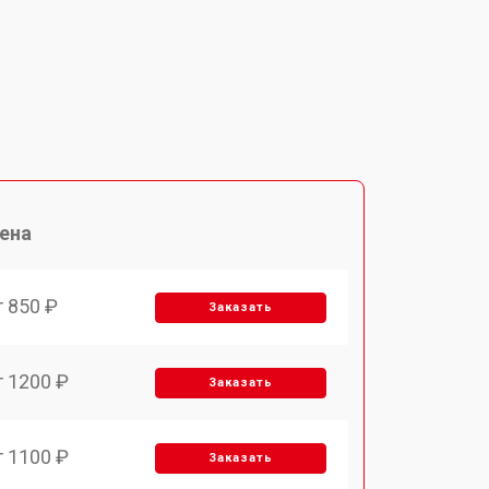
ена
т 850 ₽
Заказать
т 1200 ₽
Заказать
т 1100 ₽
Заказать