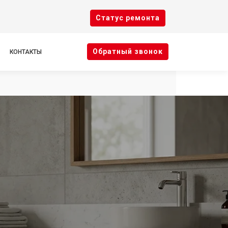
Cтатус ремонта
Oбратный звонок
КОНТАКТЫ