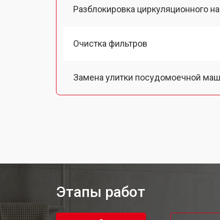
Разблокировка циркуляционного н
Очистка фильтров
Замена улитки посудомоечной ма
Замена сливного шланга
Замена сливного насоса
Ремонт или замена патрубка
Этапы работ
Ремонт или замена петли двери