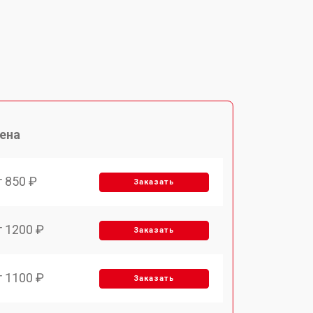
ена
т 850 ₽
Заказать
т 1200 ₽
Заказать
т 1100 ₽
Заказать