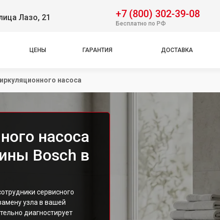
+7 (800) 302-39-08
лица Лазо, 21
Бесплатно по РФ
ЦЕНЫ
ГАРАНТИЯ
ДОСТАВКА
иркуляционного насоса
ного насоса
ины Bosch в
сотрудники сервисного
замену узла в вашей
тельно диагностирует