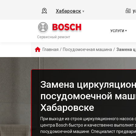
у
Хабаровск
▼
УСЛУГИ
Сервисный ремонт
Главная
/
Посудомоечная машина
/
Замена ц
Замена циркуляцион
посудомоечной маш
Хабаровске
При выходе из строя циркуляционного насоса 
центра Bosch быстро и качественно выполнят 
посудомоечной машине. Специалист предвари