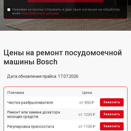
Нажимая на кнопку отправить я даю свое согласие на обработку
моих
персональных данных.
Цены на ремонт посудомоечной
машины Bosch
Дата обновления прайса: 17.07.2026
Поломка
Цена
Чистка разбрызгивателя
от 850 ₽
Заказать
Ремонт или замена дозатора
от 1200 ₽
Заказать
моющих средств
Регулировка прессостата
от 1100 ₽
Заказать