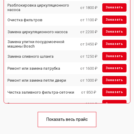
Разблокировка циркуляционного
от 1800 ₽
Заказать
насоса
Очистка фильтров
от 1100 ₽
Заказать
Замена циркуляционного насоса
от 2200 ₽
Заказать
Замена улитки посудомоечной
от 3450 ₽
Заказать
машины Bosch
Замена сливного шланга
от 1250 ₽
Заказать
Ремонт или замена патрубка
от 1600 ₽
Заказать
Ремонт или замена петли двери
от 1000 ₽
Заказать
Чистка заливного фильтра-сеточки
от 850 ₽
Заказать
Ремонт циркуляционного насоса
от 2200 ₽
Заказать
Ремонт теплообменника
от 2000 ₽
Заказать
Показать весь прайс
Ремонт стакана моечного бака
от 1600 ₽
Заказать