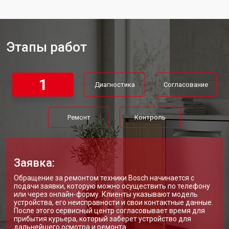
Ремонт механизма замка
от 1200 ₽
Заказать
Ремонт или замена системы защиты
от 1800 ₽
Заказать
от протечек
Этапы работ
Ремонт или замена пружины дверцы
от 1200 ₽
Заказать
Замена платы сенсорного
от 1100 ₽
Заказать
управления
1
Диагностика
Согласование
Замена водоприёмника
от 2450 ₽
Заказать
Замена панели управления
от 1550 ₽
Заказать
Ремонт
Контроль
Замена блока управления
от 2000 ₽
Заказать
Замена ТЭН посудомоечной
от 1750 ₽
Заказать
машины Bosch
Заявка:
Ремонт/замена датчика
от 1590 ₽
Обращение за ремонтом техники Bosch начинается с
Заказать
температуры
подачи заявки, которую можно осуществить по телефону
или через онлайн-форму. Клиенты указывают модель
Замена замка посудомоечной
от 1600 ₽
Заказать
устройства, его неисправности и свои контактные данные.
машины Bosch
После этого сервисный центр согласовывает время для
прибытия курьера, который заберет устройство для
Ремонт электропроводки
от 1250 ₽
Заказать
дальнейшего осмотра и ремонта.