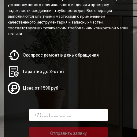
установку нового оригинального изделия и проверку
надежности соединения трубопроводов. Все операции
выполняются опытными мастерами с применением
качественного инструментария и запасных частей,
соответствующих техническим требованиям конкретной марки
техники.
Экспресс ремонт в день обращения
Гарантия до 3-х лет
Цена от 1590 руб
Отправить заявку