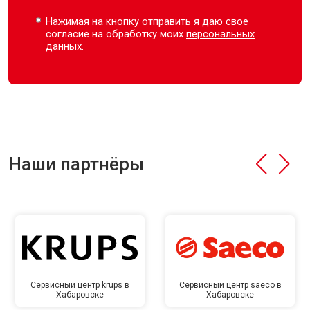
Нажимая на кнопку отправить я даю свое
согласие на обработку моих
персональных
данных.
Наши партнёры
Сервисный центр krups в
Сервисный центр saeco в
Хабаровске
Хабаровске