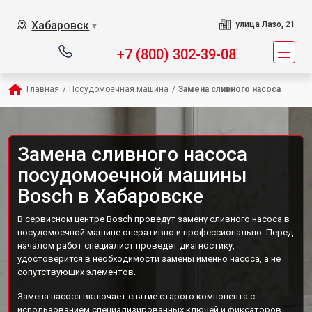
Хабаровск
улица Лазо, 21
▼
+7 (800) 302-39-08
Главная
/
Посудомоечная машина
/
Замена сливного насоса
Замена сливного насоса
посудомоечной машины
Bosch в Хабаровске
В сервисном центре Bosch проведут замену сливного насоса в
посудомоечной машине оперативно и профессионально. Перед
началом работ специалист проведет диагностику,
удостоверится в необходимости замены именно насоса, а не
сопутствующих элементов.
Замена насоса включает снятие старого компонента с
использованием специализированных ключей и фиксаторов,