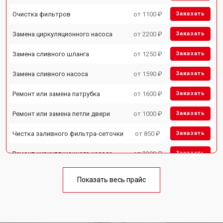
Очистка фильтров
от 1100 ₽
Заказать
Замена циркуляционного насоса
от 2200 ₽
Заказать
Замена сливного шланга
от 1250 ₽
Заказать
Замена сливного насоса
от 1590 ₽
Заказать
Ремонт или замена патрубка
от 1600 ₽
Заказать
Ремонт или замена петли двери
от 1000 ₽
Заказать
Чистка заливного фильтра-сеточки
от 850 ₽
Заказать
Ремонт циркуляционного насоса
от 2200 ₽
Заказать
Ремонт теплообменника
от 2000 ₽
Заказать
Показать весь прайс
Ремонт стакана моечного бака
от 1600 ₽
Заказать
Ремонт механизма замка
от 1200 ₽
Заказать