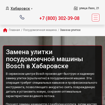
Хабаровск
улица Лазо, 21
▼
+7 (800) 302-39-08
Главная
/
Посудомоечная машина
/
Замена улитки
Замена улитки
посудомоечной машины
Bosch в Хабаровске
В сервисном центре Bosch производят быструю и надежную
замену улитки (крыльчатки) в посудомоечной машине. Эта
операция требует специальных навыков и профессионального
инструмента, позволяющего аккуратно снять поврежденную
деталь и установить новую, сохраняя оптимальные
характеристики водяного потока.
Процесс замены начинается с разборки корпуса, затем мастер