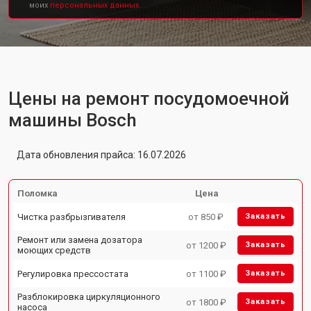
моих
персональных данных.
Цены на ремонт посудомоечной
машины Bosch
Дата обновления прайса: 16.07.2026
Поломка
Цена
Чистка разбрызгивателя
от 850 ₽
Заказать
Ремонт или замена дозатора
от 1200 ₽
Заказать
моющих средств
Регулировка прессостата
от 1100 ₽
Заказать
Разблокировка циркуляционного
от 1800 ₽
Заказать
насоса