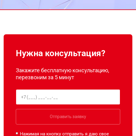
Замена нижнего уплотнителя
от 1000 ₽
Заказать
дверцы
Замена заливного шланга с
от 1100 ₽
Заказать
системой Аквастоп
Замена заливного шланга
от 850 ₽
Заказать
Диагностика посудомоечной
бесплатно
Заказать
машины Bosch
Нужна консультация?
Закажите бесплатную консультацию,
перезвоним за 5 минут
Отправить заявку
Нажимая на кнопку отправить я даю свое