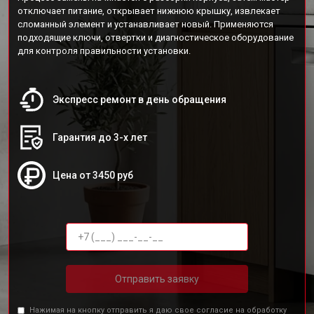
отключает питание, открывает нижнюю крышку, извлекает
сломанный элемент и устанавливает новый. Применяются
подходящие ключи, отвертки и диагностическое оборудование
для контроля правильности установки.
Экспресс ремонт в день обращения
Гарантия до 3-х лет
Цена от 3450 руб
Отправить заявку
Нажимая на кнопку отправить я даю свое согласие на обработку