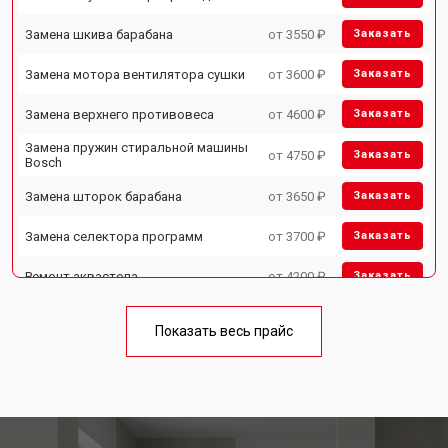
Замена шкива барабана
от 3550 ₽
Заказать
Замена мотора вентилятора сушки
от 3600 ₽
Заказать
Замена верхнего противовеса
от 4600 ₽
Заказать
Замена пружин стиральной машины
от 4750 ₽
Заказать
Bosch
Замена шторок барабана
от 3650 ₽
Заказать
Замена селектора программ
от 3700 ₽
Заказать
Ремонт аквастопа
от 4200 ₽
Заказать
Замена опоры бака
от 2800 ₽
Заказать
Показать весь прайс
Замена бака стиральной машины
от 3450 ₽
Заказать
Bosch
Замена нижнего противовеса
от 3450 ₽
Заказать
Замена дозатора моющих средств
от 2550 ₽
Заказать