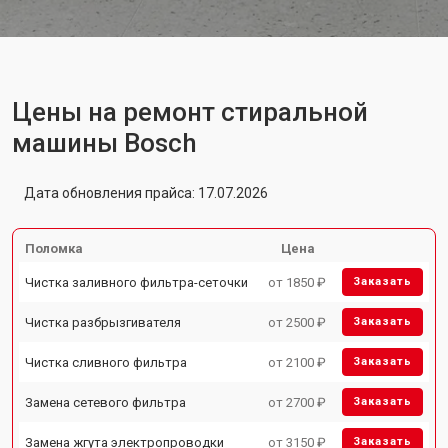
Цены на ремонт стиральной
машины Bosch
Дата обновления прайса: 17.07.2026
Поломка
Цена
Чистка заливного фильтра-сеточки
от 1850 ₽
Заказать
Чистка разбрызгивателя
от 2500 ₽
Заказать
Чистка сливного фильтра
от 2100 ₽
Заказать
Замена сетевого фильтра
от 2700 ₽
Заказать
Замена жгута электропроводки
от 3150 ₽
Заказать