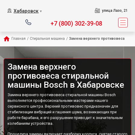
Хабаровск
улица Лазо, 21
▼
+7 (800) 302-39-08
Главная
/
Стиральная машина
/
Замена верхнего противовеса
Замена верхнего
противовеса стиральной
машины Bosch в Хабаровске
Замена верхнего противовеса стиральной машины Bosch
выполняется профессиональными мастерами нашего
сервисного центра. Верхний противовес предназначен для
стабилизации вибраций и гашения шума, возникающих при
работе барабана, и его разрушение приводит к значительным
колебаниям устройства.
Процедура замены включает разборку корпуса, снятие старого