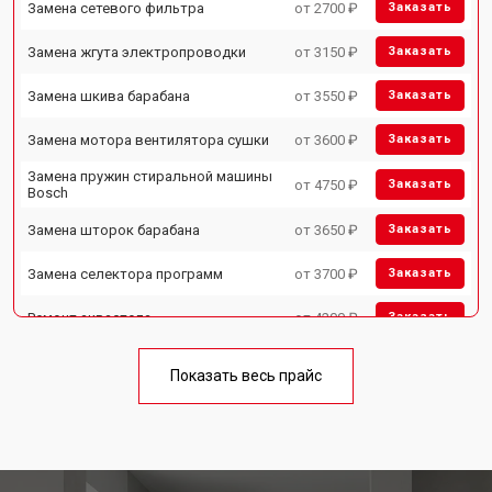
Замена сетевого фильтра
от 2700 ₽
Заказать
Замена жгута электропроводки
от 3150 ₽
Заказать
Замена шкива барабана
от 3550 ₽
Заказать
Замена мотора вентилятора сушки
от 3600 ₽
Заказать
Замена пружин стиральной машины
от 4750 ₽
Заказать
Bosch
Замена шторок барабана
от 3650 ₽
Заказать
Замена селектора программ
от 3700 ₽
Заказать
Ремонт аквастопа
от 4200 ₽
Заказать
Замена опоры бака
от 2800 ₽
Заказать
Показать весь прайс
Замена бака стиральной машины
от 3450 ₽
Заказать
Bosch
Замена нижнего противовеса
от 3450 ₽
Заказать