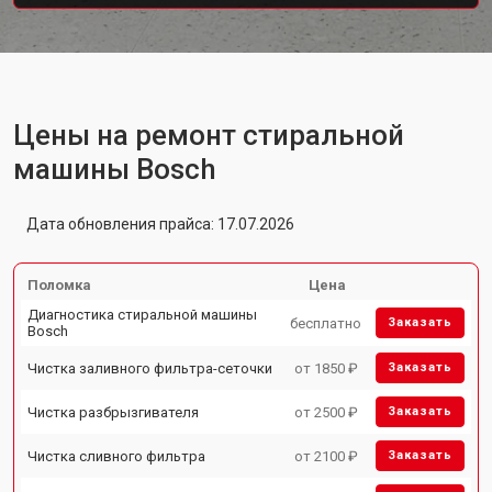
Цены на ремонт стиральной
машины Bosch
Дата обновления прайса: 17.07.2026
Поломка
Цена
Диагностика стиральной машины
бесплатно
Заказать
Bosch
Чистка заливного фильтра-сеточки
от 1850 ₽
Заказать
Чистка разбрызгивателя
от 2500 ₽
Заказать
Чистка сливного фильтра
от 2100 ₽
Заказать