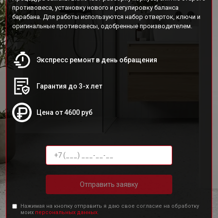
противовеса, установку нового и регулировку баланса
барабана. Для работы используются набор отверток, ключи и
оригинальные противовесы, одобренные производителем.
Экспресс ремонт в день обращения
Гарантия до 3-х лет
Цена от 4600 руб
Отправить заявку
Нажимая на кнопку отправить я даю свое согласие на обработку
моих
персональных данных.