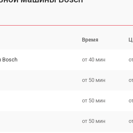
Время
Ц
ы Bosch
от 40 мин
о
от 50 мин
о
от 50 мин
о
от 50 мин
о