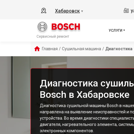
у
Хабаровск
▼
УСЛУГИ
Сервисный ремонт
Главная
/
Сушильная машина
/
Диагностика
Диагностика сушил
Bosch в Хабаровске
Диагностика сушильной машины Bosch в наше
направлена на выявление неисправностей и 
устройства. Во время диагностики специалис
двигателя, нагревательного элемента, систем
электронных компонентов.