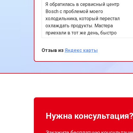
Я обратилась в сервисный центр
Bosch с проблемой моего
холодильника, который перестал
охлаждать продукты. Мастера
приехали в тот же день, быстро
нашли и устранили неисправность в
системе охлаждения. Я очень
Отзыв из
Яндекс карты
довольна их оперативностью и
качеством работы. Спасибо за
восстановление моего
холодильника!
Нужна консультация
Закажите бесплатную консультацию