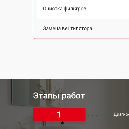
Очистка фильтров
Замена вентилятора
Замена таймера сушильной машин
Ремонт/замена датчика температу
Ремонт проводки
Этапы работ
Замена шнура питания
1
Диагно
Ремонт двигателя