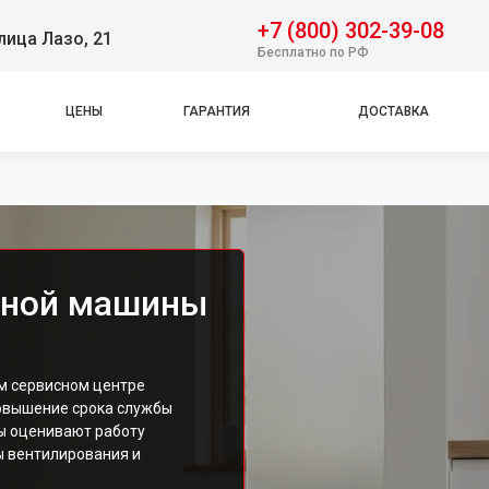
+7 (800) 302-39-08
лица Лазо, 21
Бесплатно по РФ
ЦЕНЫ
ГАРАНТИЯ
ДОСТАВКА
ьной машины
м сервисном центре
повышение срока службы
ты оценивают работу
ы вентилирования и