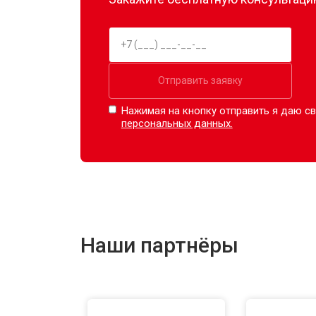
Отправить заявку
Нажимая на кнопку отправить я даю св
персональных данных.
Наши партнёры