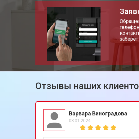
Заяв
Ремонт блока управления
Обращен
телефон
контакт
заберет
Замена кнопок сушильной машины
Отзывы наших клиент
Варвара Виноградова
08.01.2024