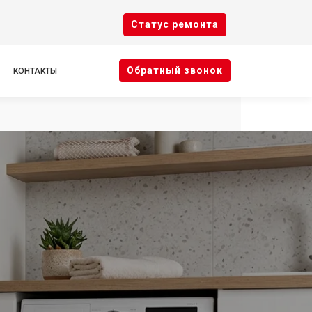
Cтатус ремонта
Oбратный звонок
КОНТАКТЫ