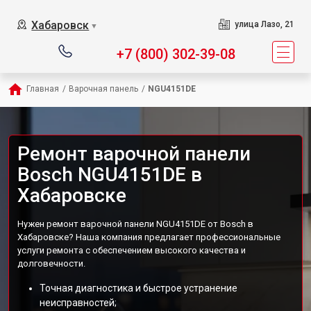
Хабаровск
улица Лазо, 21
▼
+7 (800) 302-39-08
Главная
/
Варочная панель
/
NGU4151DE
Ремонт варочной панели
Bosch NGU4151DE в
Хабаровске
Нужен ремонт варочной панели NGU4151DE от Bosch в
Хабаровске? Наша компания предлагает профессиональные
услуги ремонта с обеспечением высокого качества и
долговечности.
Точная диагностика и быстрое устранение
неисправностей;