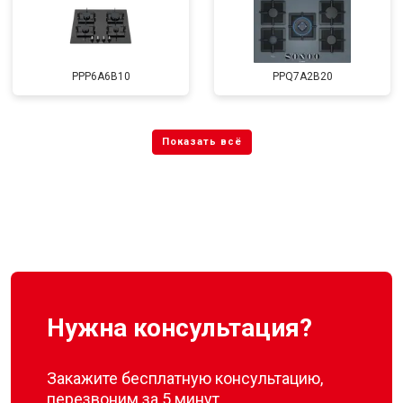
PPP6A6B10
PPQ7A2B20
Нужна консультация?
Закажите бесплатную консультацию,
перезвоним за 5 минут