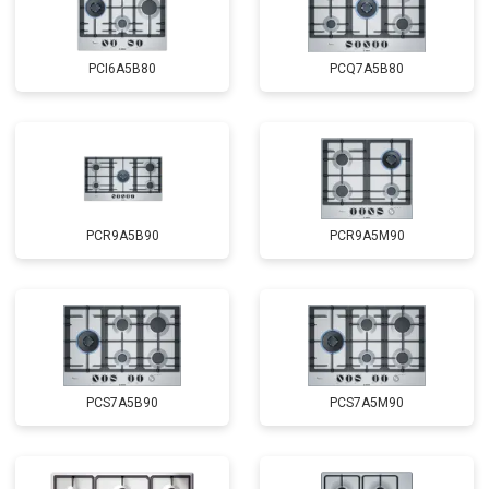
PCI6A5B80
PCQ7A5B80
PCR9A5B90
PCR9A5M90
PCS7A5B90
PCS7A5M90