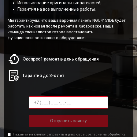
Использование оригинальных запчастей;
Гарантия на все выполненные работы.
Мы гарантируем, что ваша варочная панель NGU4151DE будет
работать как новая после ремонта в Хабаровске. Наша
команда специалистов готова восстановить
функциональность вашего оборудования.
Экспрес1 ремонт в день обращения
Гарантия до 3-х лет
Отправить заявку
Нажимая на кнопку отправить я даю свое согласие на обработку