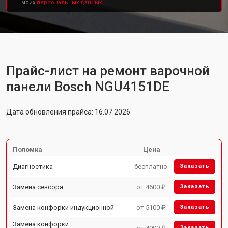
моих
персональных данных.
Прайс-лист на ремонт варочной
панели Bosch NGU4151DE
Дата обновления прайса: 16.07.2026
Поломка
Цена
Диагностика
бесплатно
Заказать
Замена сенсора
от 4600 ₽
Заказать
Замена конфорки индукционной
от 5100 ₽
Заказать
Замена конфорки
Заказать