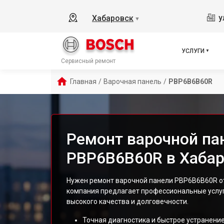
у
Хабаровск
▼
УСЛУГИ
Сервисный ремонт
Главная
/
Варочная панель
/
PBP6B6B60R
Ремонт варочной па
PBP6B6B60R в Хаба
Нужен ремонт варочной панели PBP6B6B60R от
компания предлагает профессиональные услу
высокого качества и долговечности.
Точная диагностика и быстрое устранение