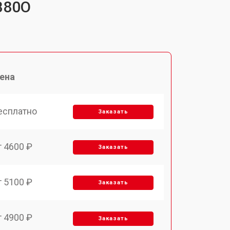
B80O
ена
есплатно
Заказать
т 4600 ₽
Заказать
т 5100 ₽
Заказать
т 4900 ₽
Заказать