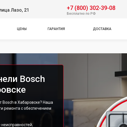
+7 (800) 302-39-08
лица Лазо, 21
Бесплатно по РФ
ЦЕНЫ
ГАРАНТИЯ
ДОСТАВКА
нели Bosch
ровске
 Bosch в Хабаровске? Наша
ги ремонта с обеспечением
 неисправностей;