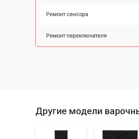
Ремонт сенсора
Ремонт переключателя
Замена панели управления
Ремонт модуля управления
Ремонт инвертора
Другие модели варочн
Разблокировка