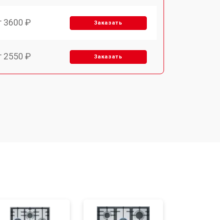
т 3600 ₽
Заказать
т 2550 ₽
Заказать
т 5600 ₽
Заказать
т 6500 ₽
Заказать
т 3450 ₽
Заказать
т 2600 ₽
Заказать