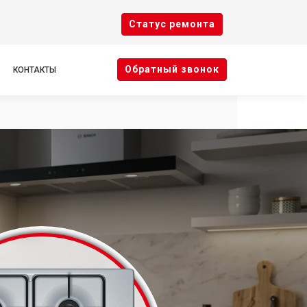
Cтатус ремонта
Oбратный звонок
КОНТАКТЫ