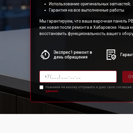
Использование оригинальных запчастей;
Гарантия на все выполненные работы.
Мы гарантируем, что ваша варочная панель P
как новая после ремонта в Хабаровске. Наша 
восстановить функциональность вашего обор
Экспрес1 ремонт в
Гарант
день обращения
От
Нажимая на кнопку отправить я даю свое согласие
данных.