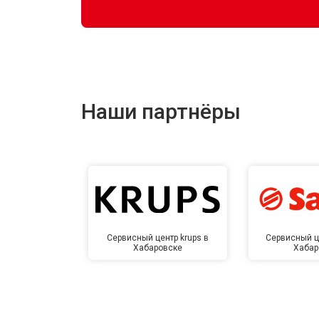
Наши партнёры
Сервисный центр krups в
Сервисный ц
Хабаровске
Хабар