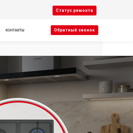
Cтатус ремонта
Oбратный звонок
КОНТАКТЫ