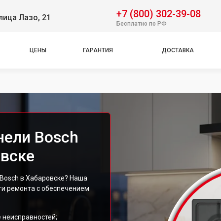
+7 (800) 302-39-08
лица Лазо, 21
Бесплатно по РФ
ЦЕНЫ
ГАРАНТИЯ
ДОСТАВКА
нели Bosch
вске
Bosch в Хабаровске? Наша
ги ремонта с обеспечением
 неисправностей;