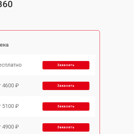
B60
ена
есплатно
Заказать
т 4600 ₽
Заказать
т 5100 ₽
Заказать
т 4900 ₽
Заказать