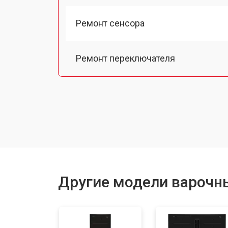
Ремонт сенсора
Ремонт переключателя
Замена панели управления
Ремонт модуля управления
Ремонт инвертора
Другие модели варочн
Разблокировка