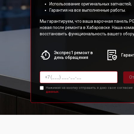
Использование оригинальных запчастей;
Гарантия на все выполненные работы.
Мы гарантируем, что ваша варочная панель P
новая после ремонта в Хабаровске. Наша кома
восстановить функциональность вашего обор
Экспрес1 ремонт в
Гарант
день обращения
От
Нажимая на кнопку отправить я даю свое согласие
данных.