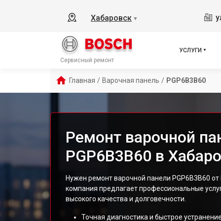
у
Хабаровск
▼
УСЛУГИ
Сервисный ремонт
Главная
/
Варочная панель
/
PGP6B3B60
Ремонт варочной па
PGP6B3B60 в Хабаро
Нужен ремонт варочной панели PGP6B3B60 от 
компания предлагает профессиональные услу
высокого качества и долговечности.
Точная диагностика и быстрое устранение