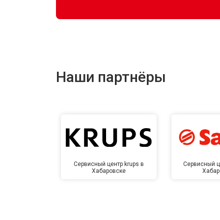
Наши партнёры
Сервисный центр krups в
Сервисный ц
Хабаровске
Хабар