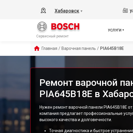
у
Хабаровск
▼
УСЛУГИ
Сервисный ремонт
Главная
/
Варочная панель
/
PIA645B18E
Ремонт варочной па
PIA645B18E в Хабар
Нужен ремонт варочной панели PIA645B18E от
компания предлагает профессиональные услу
высокого качества и долговечности.
Точная диагностика и быстрое устранение