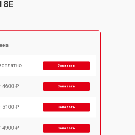
18E
ена
есплатно
Заказать
т 4600 ₽
Заказать
т 5100 ₽
Заказать
т 4900 ₽
Заказать