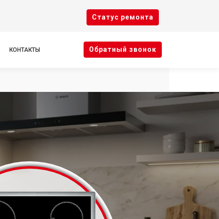
Cтатус ремонта
Oбратный звонок
КОНТАКТЫ