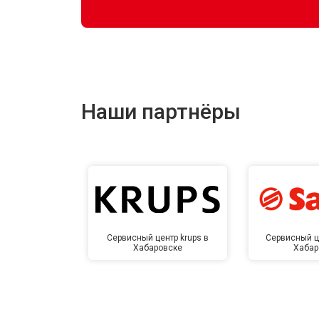
Наши партнёры
Сервисный центр krups в
Сервисный ц
Хабаровске
Хабар