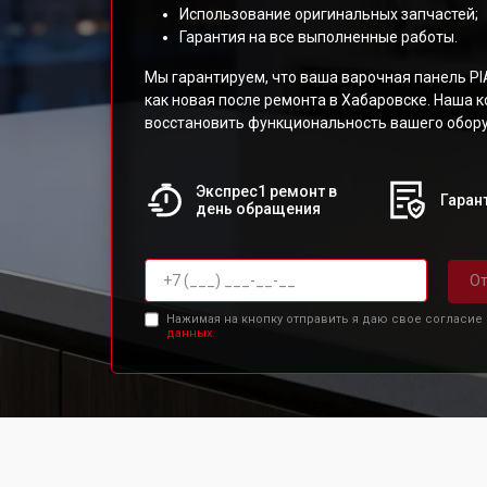
Использование оригинальных запчастей;
Гарантия на все выполненные работы.
Мы гарантируем, что ваша варочная панель P
как новая после ремонта в Хабаровске. Наша 
восстановить функциональность вашего обор
Экспрес1 ремонт в
Гарант
день обращения
От
Нажимая на кнопку отправить я даю свое согласие
данных.