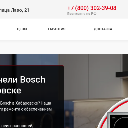
+7 (800) 302-39-08
лица Лазо, 21
Бесплатно по РФ
ЦЕНЫ
ГАРАНТИЯ
ДОСТАВКА
нели Bosch
овске
 Bosch в Хабаровске? Наша
ги ремонта с обеспечением
 неисправностей;