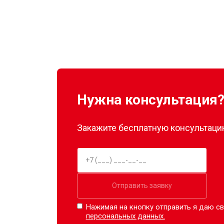
Нужна консультация
Закажите бесплатную консультацию
Отправить заявку
Нажимая на кнопку отправить я даю св
персональных данных.