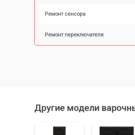
Ремонт сенсора
Ремонт переключателя
Замена панели управления
Ремонт модуля управления
Ремонт инвертора
Другие модели варочн
Разблокировка