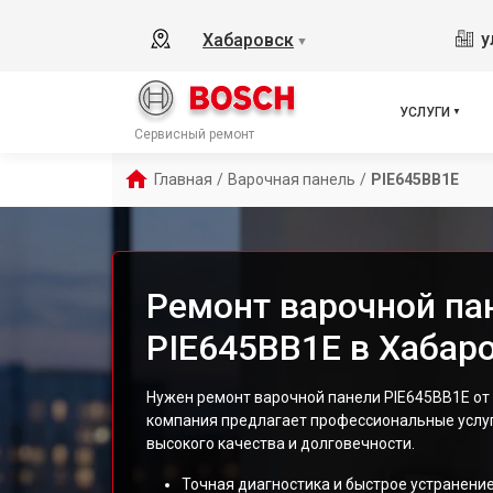
у
Хабаровск
▼
УСЛУГИ
Сервисный ремонт
Главная
/
Варочная панель
/
PIE645BB1E
Ремонт варочной па
PIE645BB1E в Хабар
Нужен ремонт варочной панели PIE645BB1E от
компания предлагает профессиональные услу
высокого качества и долговечности.
Точная диагностика и быстрое устранение