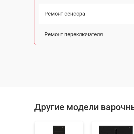
Ремонт сенсора
Ремонт переключателя
Замена панели управления
Ремонт модуля управления
Ремонт инвертора
Другие модели варочн
Разблокировка