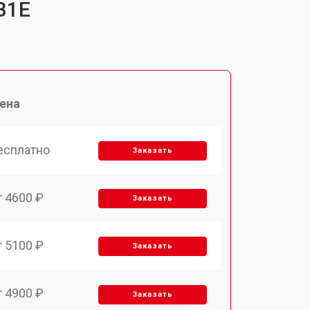
B1E
ена
есплатно
Заказать
т 4600 ₽
Заказать
т 5100 ₽
Заказать
т 4900 ₽
Заказать