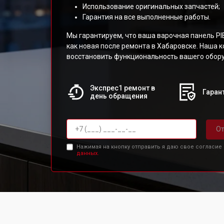
Использование оригинальных запчастей;
Гарантия на все выполненные работы.
Мы гарантируем, что ваша варочная панель P
как новая после ремонта в Хабаровске. Наша 
восстановить функциональность вашего обор
Экспрес1 ремонт в
Гарант
день обращения
От
Нажимая на кнопку отправить я даю свое согласие
данных.