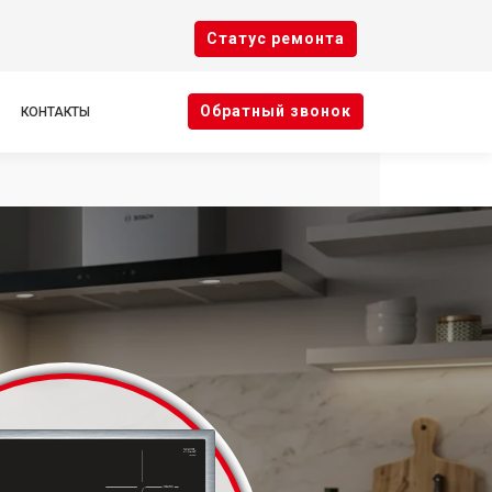
Cтатус ремонта
Oбратный звонок
КОНТАКТЫ