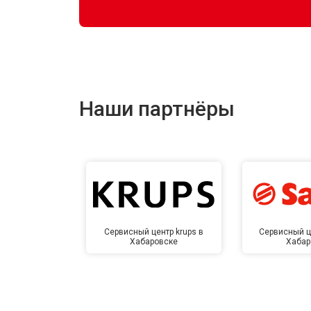
Наши партнёры
Сервисный центр krups в
Сервисный ц
Хабаровске
Хабар