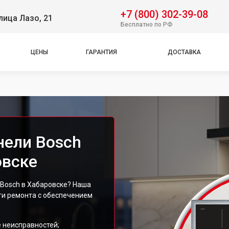
+7 (800) 302-39-08
лица Лазо, 21
Бесплатно по РФ
ЦЕНЫ
ГАРАНТИЯ
ДОСТАВКА
нели Bosch
овске
 Bosch в Хабаровске? Наша
ги ремонта с обеспечением
 неисправностей;