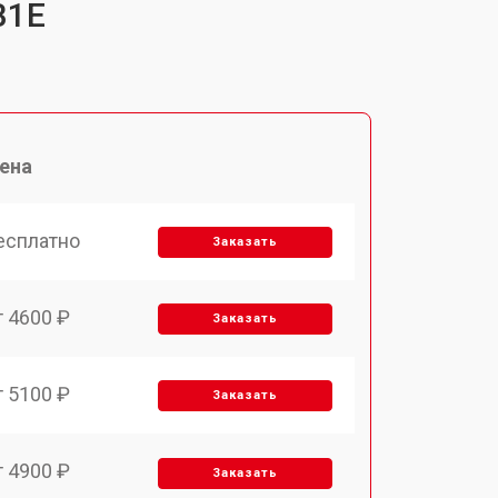
B1E
ена
есплатно
Заказать
т 4600 ₽
Заказать
т 5100 ₽
Заказать
т 4900 ₽
Заказать