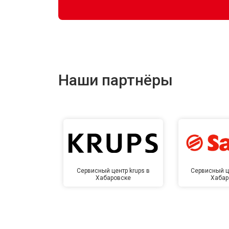
Наши партнёры
Сервисный центр krups в
Сервисный ц
Хабаровске
Хабар