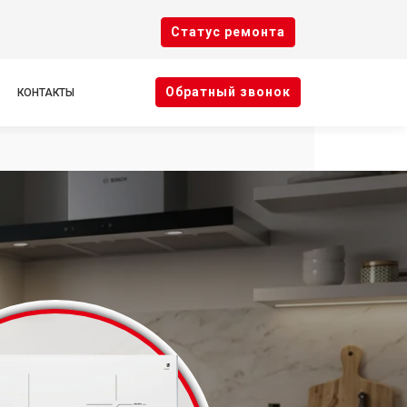
Cтатус ремонта
Oбратный звонок
КОНТАКТЫ