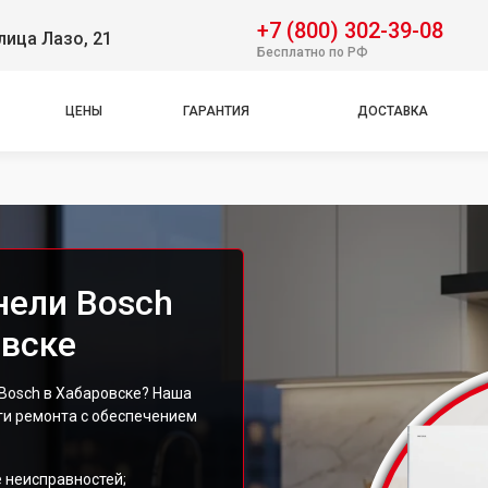
+7 (800) 302-39-08
лица Лазо, 21
Бесплатно по РФ
ЦЕНЫ
ГАРАНТИЯ
ДОСТАВКА
нели Bosch
овске
 Bosch в Хабаровске? Наша
ги ремонта с обеспечением
 неисправностей;