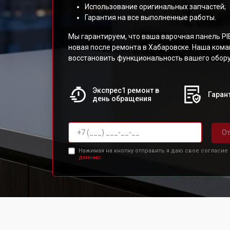
Использование оригинальных запчастей;
Гарантия на все выполненные работы.
Мы гарантируем, что ваша варочная панель PI
новая после ремонта в Хабаровске. Наша кома
восстановить функциональность вашего обор
Экспрес1 ремонт в
Гарант
день обращения
От
Нажимая на кнопку отправить я даю свое согласие
данных.