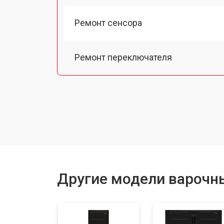
Ремонт сенсора
Ремонт переключателя
Замена панели управления
Ремонт модуля управления
Ремонт инвертора
Другие модели варочн
Разблокировка