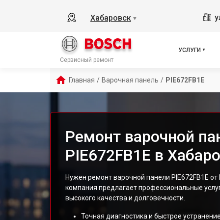
у
Хабаровск
▼
УСЛУГИ
Сервисный ремонт
Главная
/
Варочная панель
/
PIE672FB1E
Ремонт варочной па
PIE672FB1E в Хабар
Нужен ремонт варочной панели PIE672FB1E от
компания предлагает профессиональные услу
высокого качества и долговечности.
Точная диагностика и быстрое устранение