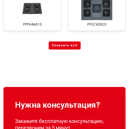
PPP6A6B10
PPQ7A2B20
Нужна консультация?
Закажите бесплатную консультацию,
перезвоним за 5 минут