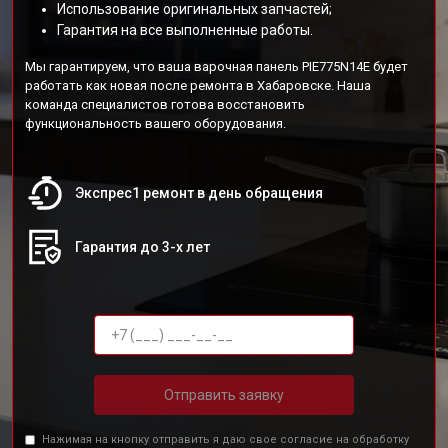
Использование оригинальных запчастей;
Гарантия на все выполненные работы.
Мы гарантируем, что ваша варочная панель PIE775N14E будет
работать как новая после ремонта в Хабаровске. Наша
команда специалистов готова восстановить
функциональность вашего оборудования.
Экспрес1 ремонт в день обращения
Гарантия до 3-х лет
Отправить заявку
Нажимая на кнопку отправить я даю свое согласие на обработку