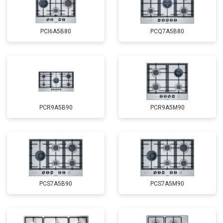
PCI6A5B80
PCQ7A5B80
PCR9A5B90
PCR9A5M90
PCS7A5B90
PCS7A5M90