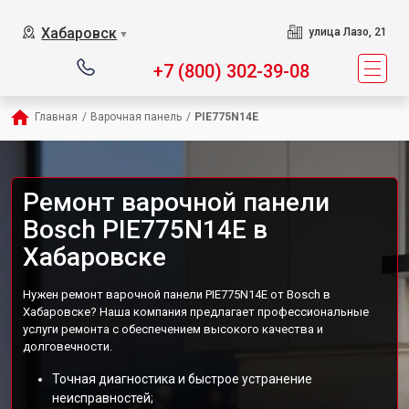
Хабаровск
улица Лазо, 21
▼
+7 (800) 302-39-08
Главная
/
Варочная панель
/
PIE775N14E
Ремонт варочной панели
Bosch PIE775N14E в
Хабаровске
Нужен ремонт варочной панели PIE775N14E от Bosch в
Хабаровске? Наша компания предлагает профессиональные
услуги ремонта с обеспечением высокого качества и
долговечности.
Точная диагностика и быстрое устранение
неисправностей;