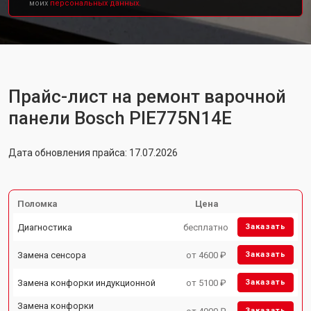
моих
персональных данных.
Прайс-лист на ремонт варочной
панели Bosch PIE775N14E
Дата обновления прайса: 17.07.2026
Поломка
Цена
Диагностика
бесплатно
Заказать
Замена сенсора
от 4600 ₽
Заказать
Замена конфорки индукционной
от 5100 ₽
Заказать
Замена конфорки
Заказать