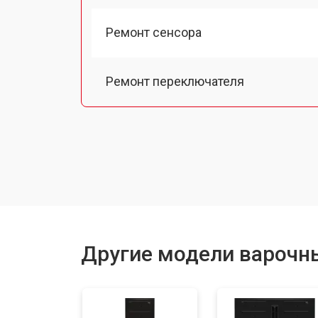
Ремонт сенсора
Ремонт переключателя
Замена панели управления
Ремонт модуля управления
Ремонт инвертора
Другие модели варочн
Разблокировка