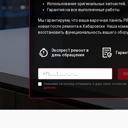
Использование оригинальных запчастей;
Гарантия на все выполненные работы.
Мы гарантируем, что ваша варочная панель PI
новая после ремонта в Хабаровске. Наша кома
восстановить функциональность вашего обор
Экспрес1 ремонт в
Гарант
день обращения
От
Нажимая на кнопку отправить я даю свое согласие
данных.