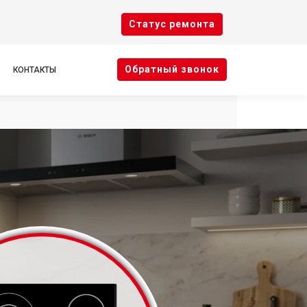
Cтатус ремонта
Oбратный звонок
КОНТАКТЫ