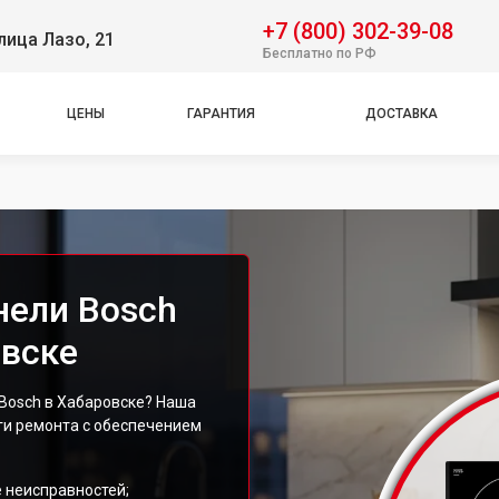
+7 (800) 302-39-08
лица Лазо, 21
Бесплатно по РФ
ЦЕНЫ
ГАРАНТИЯ
ДОСТАВКА
нели Bosch
овске
 Bosch в Хабаровске? Наша
ги ремонта с обеспечением
 неисправностей;