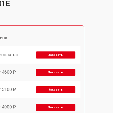
01E
ена
есплатно
Заказать
т 4600 ₽
Заказать
т 5100 ₽
Заказать
т 4900 ₽
Заказать