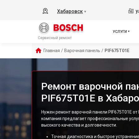
у
Хабаровск
▼
УСЛУГИ
Сервисный ремонт
Главная
/
Варочная панель
/
PIF675T01E
Ремонт варочной па
PIF675T01E в Хабар
Нужен ремонт варочной панели PIF675T01E от
компания предлагает профессиональные услу
высокого качества и долговечности.
Точная диагностика и быстрое устранение