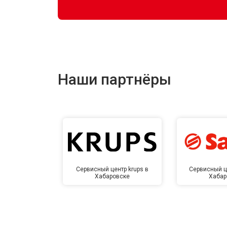
Наши партнёры
Сервисный центр krups в
Сервисный ц
Хабаровске
Хабар