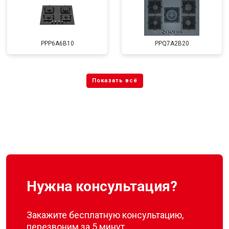
PPP6A6B10
PPQ7A2B20
Нужна консультация?
Закажите бесплатную консультацию,
перезвоним за 5 минут