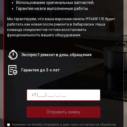
Использование оригинальных запчастей;
Гарантия на все выполненные работы.
Мы гарантируем, что ваша варочная панель PIT645F17E будет
работать как новая после ремонта в Хабаровске. Наша
команда специалистов готова восстановить
функциональность вашего оборудования.
Экспрес1 ремонт в день обращения
Гарантия до 3-х лет
Отправить заявку
Нажимая на кнопку отправить я даю свое согласие на обработку