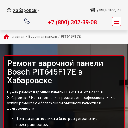
Хабаровск
улица Лазо, 21
▼
+7 (800) 302-39-08
Главная
/
Варочная панель
/
PIT645F17E
Ремонт варочной панели
Bosch PIT645F17E в
Хабаровске
Нужен ремонт варочной панели PIT645F17E от Bosch в
Хабаровске? Наша компания предлагает профессиональные
услуги ремонта с обеспечением высокого качества и
долговечности.
Точная диагностика и быстрое устранение
неисправностей;