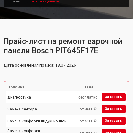
моих
персональных данных.
Прайс-лист на ремонт варочной
панели Bosch PIT645F17E
Дата обновления прайса: 18.07.2026
Поломка
Цена
Диагностика
бесплатно
Заказать
Замена сенсора
от 4600 ₽
Заказать
Замена конфорки индукционной
от 5100 ₽
Заказать
Замена конфорки
Заказать