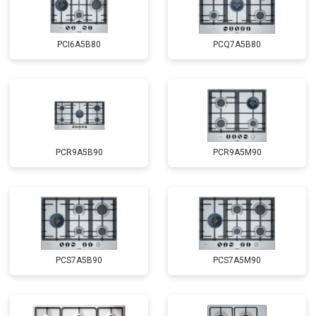
PCI6A5B80
PCQ7A5B80
PCR9A5B90
PCR9A5M90
PCS7A5B90
PCS7A5M90