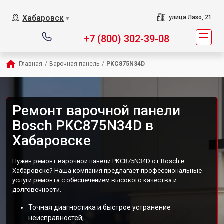
Хабаровск
улица Лазо, 21
▼
+7 (800) 302-39-08
Главная
/
Варочная панель
/
PKC875N34D
Ремонт варочной панели
Bosch PKC875N34D в
Хабаровске
Нужен ремонт варочной панели PKC875N34D от Bosch в
Хабаровске? Наша компания предлагает профессиональные
услуги ремонта с обеспечением высокого качества и
долговечности.
Точная диагностика и быстрое устранение
неисправностей;