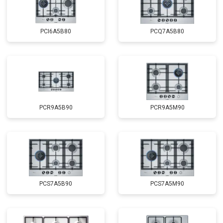
PCI6A5B80
PCQ7A5B80
PCR9A5B90
PCR9A5M90
PCS7A5B90
PCS7A5M90