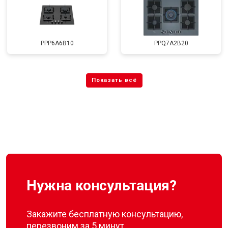
PPP6A6B10
PPQ7A2B20
Нужна консультация?
Закажите бесплатную консультацию,
перезвоним за 5 минут