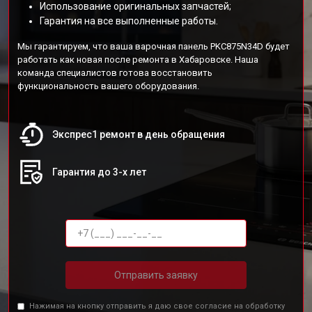
Использование оригинальных запчастей;
Гарантия на все выполненные работы.
Мы гарантируем, что ваша варочная панель PKC875N34D будет
работать как новая после ремонта в Хабаровске. Наша
команда специалистов готова восстановить
функциональность вашего оборудования.
Экспрес1 ремонт в день обращения
Гарантия до 3-х лет
Отправить заявку
Нажимая на кнопку отправить я даю свое согласие на обработку