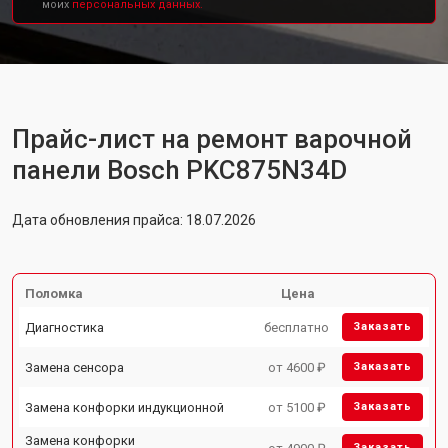
моих
персональных данных.
Прайс-лист на ремонт варочной
панели Bosch PKC875N34D
Дата обновления прайса: 18.07.2026
Поломка
Цена
Диагностика
бесплатно
Заказать
Замена сенсора
от 4600 ₽
Заказать
Замена конфорки индукционной
от 5100 ₽
Заказать
Замена конфорки
Заказать