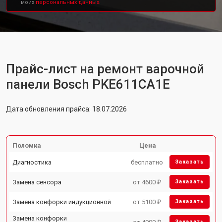
моих
персональных данных.
Прайс-лист на ремонт варочной
панели Bosch PKE611CA1E
Дата обновления прайса: 18.07.2026
Поломка
Цена
Диагностика
бесплатно
Заказать
Замена сенсора
от 4600 ₽
Заказать
Замена конфорки индукционной
от 5100 ₽
Заказать
Замена конфорки
Заказать