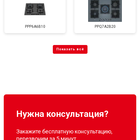
PPP6A6B10
PPQ7A2B20
Нужна консультация?
Закажите бесплатную консультацию,
перезвоним за 5 минут