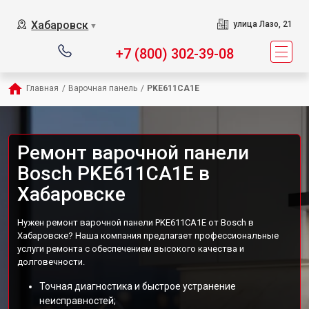
Хабаровск
улица Лазо, 21
▼
+7 (800) 302-39-08
Главная
/
Варочная панель
/
PKE611CA1E
Ремонт варочной панели
Bosch PKE611CA1E в
Хабаровске
Нужен ремонт варочной панели PKE611CA1E от Bosch в
Хабаровске? Наша компания предлагает профессиональные
услуги ремонта с обеспечением высокого качества и
долговечности.
Точная диагностика и быстрое устранение
неисправностей;