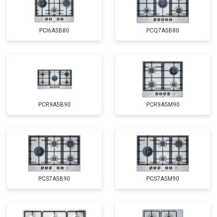
PCI6A5B80
PCQ7A5B80
PCR9A5B90
PCR9A5M90
PCS7A5B90
PCS7A5M90