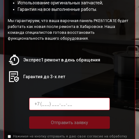
Использование оригинальных запчастей;
Гарантия на все выполненные работы.
Мы гарантируем, что ваша варочная панель PKE611CA1E будет
работать как новая после ремонта в Хабаровске. Наша
команда специалистов готова восстановить
функциональность вашего оборудования.
Экспрес1 ремонт в день обращения
Гарантия до 3-х лет
Отправить заявку
Нажимая на кнопку отправить я даю свое согласие на обработку