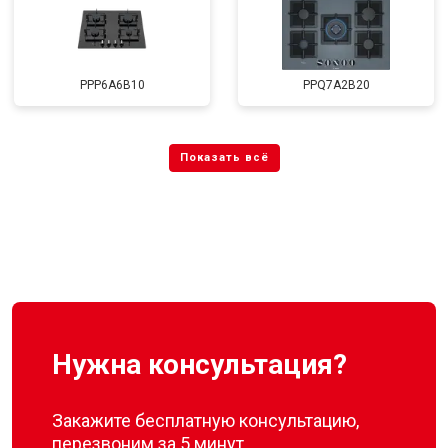
PPP6A6B10
PPQ7A2B20
Нужна консультация?
Закажите бесплатную консультацию,
перезвоним за 5 минут