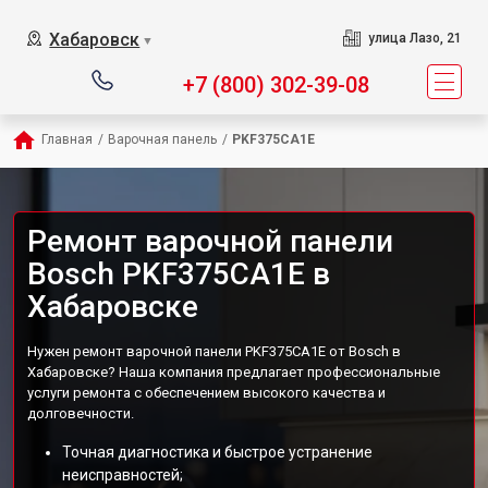
Хабаровск
улица Лазо, 21
▼
+7 (800) 302-39-08
Главная
/
Варочная панель
/
PKF375CA1E
Ремонт варочной панели
Bosch PKF375CA1E в
Хабаровске
Нужен ремонт варочной панели PKF375CA1E от Bosch в
Хабаровске? Наша компания предлагает профессиональные
услуги ремонта с обеспечением высокого качества и
долговечности.
Точная диагностика и быстрое устранение
неисправностей;