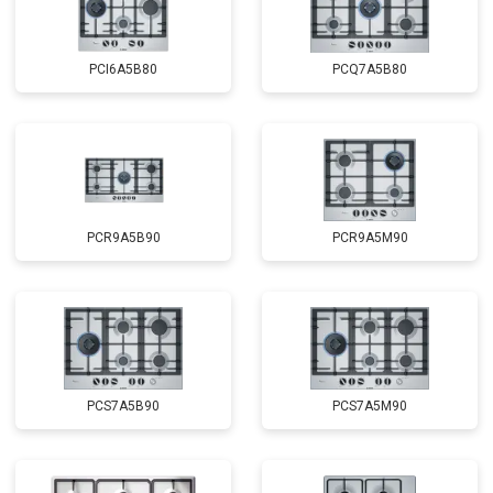
PCI6A5B80
PCQ7A5B80
PCR9A5B90
PCR9A5M90
PCS7A5B90
PCS7A5M90