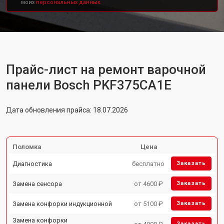
моих
персональных данных.
Прайс-лист на ремонт варочной
панели Bosch PKF375CA1E
Дата обновления прайса: 18.07.2026
Поломка
Цена
Диагностика
бесплатно
Заказать
Замена сенсора
от 4600 ₽
Заказать
Замена конфорки индукционной
от 5100 ₽
Заказать
Замена конфорки
Заказать