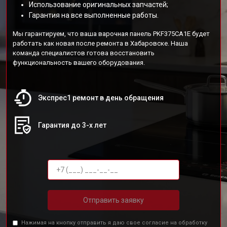
Использование оригинальных запчастей;
Гарантия на все выполненные работы.
Мы гарантируем, что ваша варочная панель PKF375CA1E будет
работать как новая после ремонта в Хабаровске. Наша
команда специалистов готова восстановить
функциональность вашего оборудования.
Экспрес1 ремонт в день обращения
Гарантия до 3-х лет
Отправить заявку
Нажимая на кнопку отправить я даю свое согласие на обработку