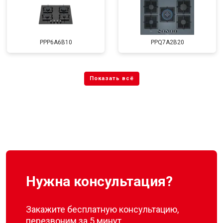
PPP6A6B10
PPQ7A2B20
Нужна консультация?
Закажите бесплатную консультацию,
перезвоним за 5 минут