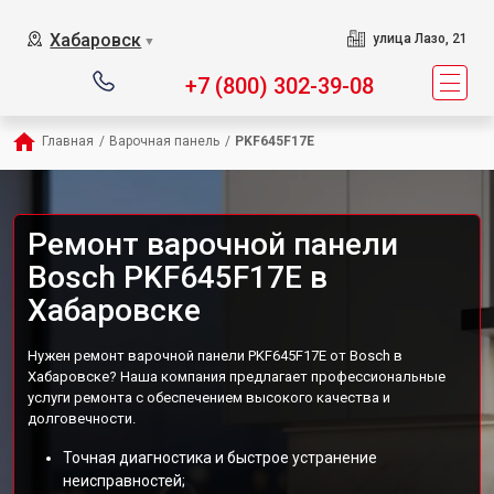
Хабаровск
улица Лазо, 21
▼
+7 (800) 302-39-08
Главная
/
Варочная панель
/
PKF645F17E
Ремонт варочной панели
Bosch PKF645F17E в
Хабаровске
Нужен ремонт варочной панели PKF645F17E от Bosch в
Хабаровске? Наша компания предлагает профессиональные
услуги ремонта с обеспечением высокого качества и
долговечности.
Точная диагностика и быстрое устранение
неисправностей;