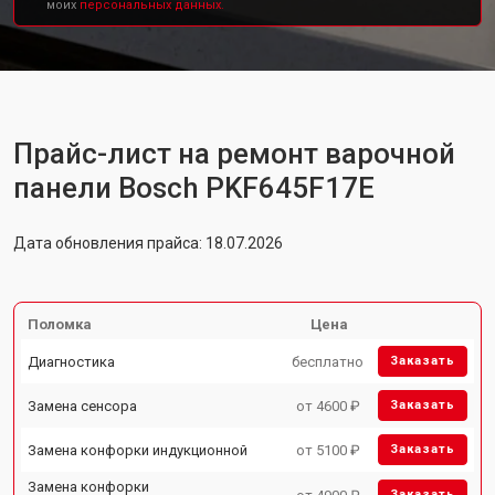
моих
персональных данных.
Прайс-лист на ремонт варочной
панели Bosch PKF645F17E
Дата обновления прайса: 18.07.2026
Поломка
Цена
Диагностика
бесплатно
Заказать
Замена сенсора
от 4600 ₽
Заказать
Замена конфорки индукционной
от 5100 ₽
Заказать
Замена конфорки
Заказать