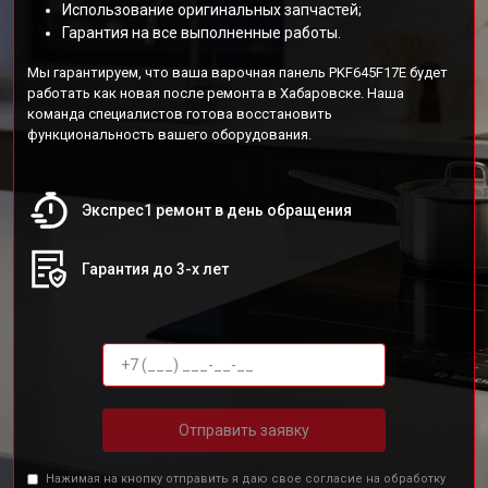
Использование оригинальных запчастей;
Гарантия на все выполненные работы.
Мы гарантируем, что ваша варочная панель PKF645F17E будет
работать как новая после ремонта в Хабаровске. Наша
команда специалистов готова восстановить
функциональность вашего оборудования.
Экспрес1 ремонт в день обращения
Гарантия до 3-х лет
Отправить заявку
Нажимая на кнопку отправить я даю свое согласие на обработку