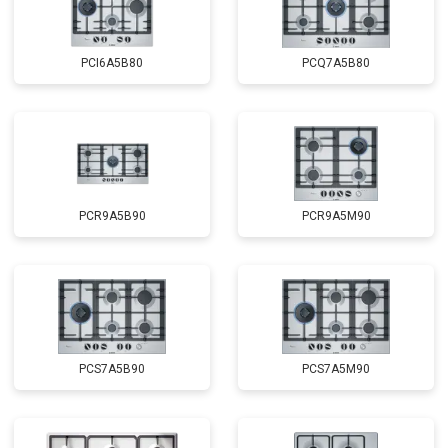
PCI6A5B80
PCQ7A5B80
PCR9A5B90
PCR9A5M90
PCS7A5B90
PCS7A5M90