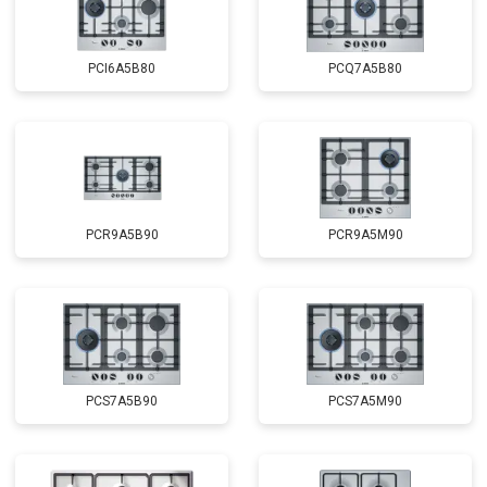
PCI6A5B80
PCQ7A5B80
PCR9A5B90
PCR9A5M90
PCS7A5B90
PCS7A5M90