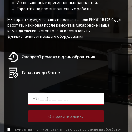
Использование оригинальных запчастей;
Гарантия на все выполненные работы.
Мы гарантируем, что ваша варочная панель PKK611B17E будет
работать как новая после ремонта в Хабаровске. Наша
команда специалистов готова восстановить
функциональность вашего оборудования.
Экспрес1 ремонт в день обращения
Гарантия до 3-х лет
Отправить заявку
Нажимая на кнопку отправить я даю свое согласие на обработку