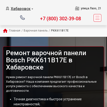
Хабаровск
улица Лазо, 21
▼
+7 (800) 302-39-08
Главная
/
Варочная панель
/
PKK611B17E
Ремонт варочной панели
Bosch PKK611B17E в
Хабаровске
Нужен ремонт варочной панели PKK611B17E от Bosch в
Хабаровске? Наша компания предлагает профессиональные
услуги ремонта с обеспечением высокого качества и
долговечности.
Точная диагностика и быстрое устранение
неисправностей;