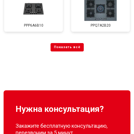
PPP6A6B10
PPQ7A2B20
Нужна консультация?
Закажите бесплатную консультацию,
перезвоним за 5 минут