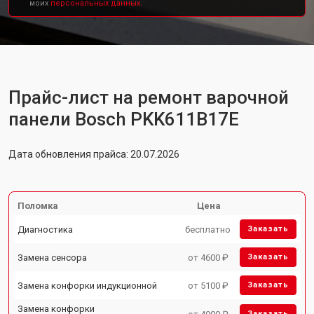
моих
персональных данных.
Прайс-лист на ремонт варочной
панели Bosch PKK611B17E
Дата обновления прайса: 20.07.2026
Поломка
Цена
Диагностика
бесплатно
Заказать
Замена сенсора
от 4600 ₽
Заказать
Замена конфорки индукционной
от 5100 ₽
Заказать
Замена конфорки
Заказать