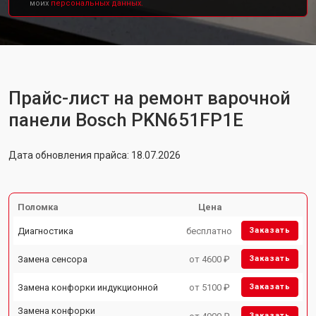
моих
персональных данных.
Прайс-лист на ремонт варочной
панели Bosch PKN651FP1E
Дата обновления прайса: 18.07.2026
Поломка
Цена
Диагностика
бесплатно
Заказать
Замена сенсора
от 4600 ₽
Заказать
Замена конфорки индукционной
от 5100 ₽
Заказать
Замена конфорки
Заказать