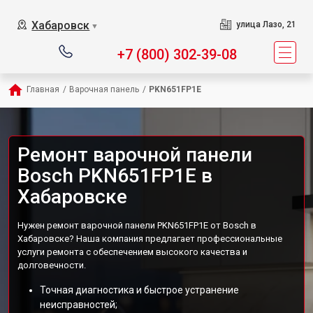
Хабаровск
улица Лазо, 21
▼
+7 (800) 302-39-08
Главная
/
Варочная панель
/
PKN651FP1E
Ремонт варочной панели
Bosch PKN651FP1E в
Хабаровске
Нужен ремонт варочной панели PKN651FP1E от Bosch в
Хабаровске? Наша компания предлагает профессиональные
услуги ремонта с обеспечением высокого качества и
долговечности.
Точная диагностика и быстрое устранение
неисправностей;