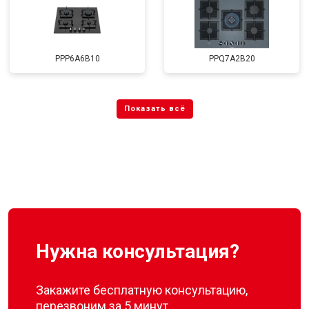
PPP6A6B10
PPQ7A2B20
Нужна консультация?
Закажите бесплатную консультацию,
перезвоним за 5 минут