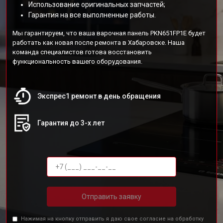
Использование оригинальных запчастей;
Гарантия на все выполненные работы.
Мы гарантируем, что ваша варочная панель PKN651FP1E будет
работать как новая после ремонта в Хабаровске. Наша
команда специалистов готова восстановить
функциональность вашего оборудования.
Экспрес1 ремонт в день обращения
Гарантия до 3-х лет
Отправить заявку
Нажимая на кнопку отправить я даю свое согласие на обработку