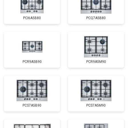
PCI6A5B80
PCQ7A5B80
PCR9A5B90
PCR9A5M90
PCS7A5B90
PCS7A5M90