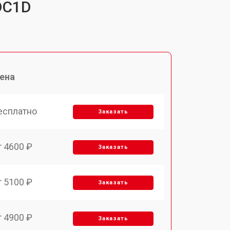
DC1D
ена
есплатно
Заказать
т 4600 ₽
Заказать
т 5100 ₽
Заказать
т 4900 ₽
Заказать