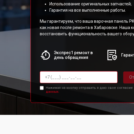
Использование оригинальных запчастей;
Гарантия на все выполненные работы.
Мы гарантируем, что ваша варочная панель P
как новая после ремонта в Хабаровске. Наша 
восстановить функциональность вашего обор
Экспрес1 ремонт в
Гарант
день обращения
От
Нажимая на кнопку отправить я даю свое согласие
данных.