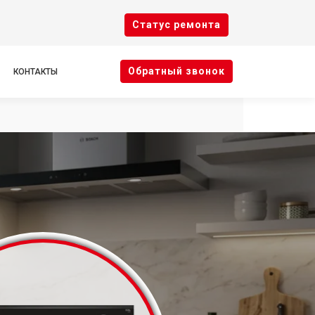
Cтатус ремонта
Oбратный звонок
КОНТАКТЫ