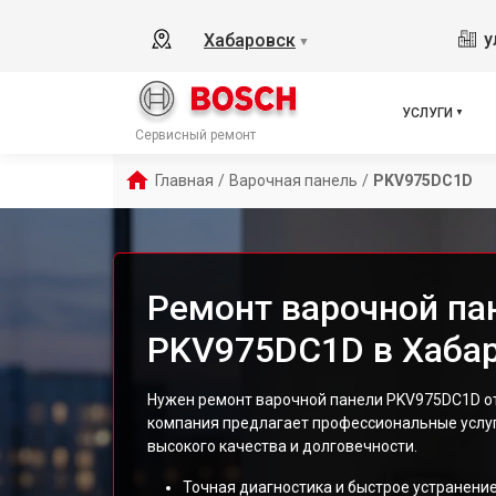
у
Хабаровск
▼
УСЛУГИ
Сервисный ремонт
Главная
/
Варочная панель
/
PKV975DC1D
Ремонт варочной па
PKV975DC1D в Хаба
Нужен ремонт варочной панели PKV975DC1D от
компания предлагает профессиональные услу
высокого качества и долговечности.
Точная диагностика и быстрое устранение