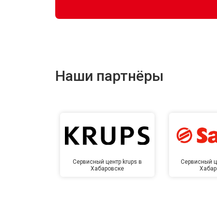
Наши партнёры
Сервисный центр krups в
Сервисный ц
Хабаровске
Хабар