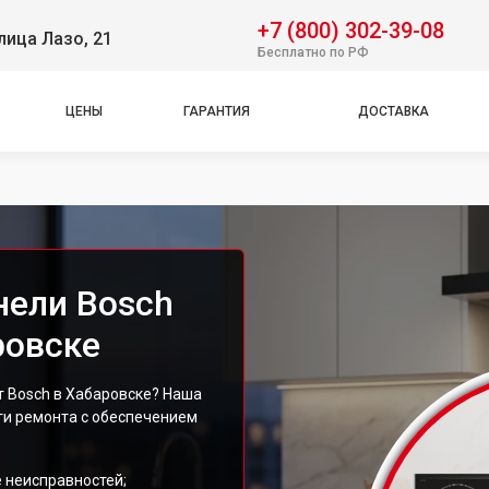
+7 (800) 302-39-08
лица Лазо, 21
Бесплатно по РФ
ЦЕНЫ
ГАРАНТИЯ
ДОСТАВКА
нели Bosch
ровске
 Bosch в Хабаровске? Наша
ги ремонта с обеспечением
 неисправностей;