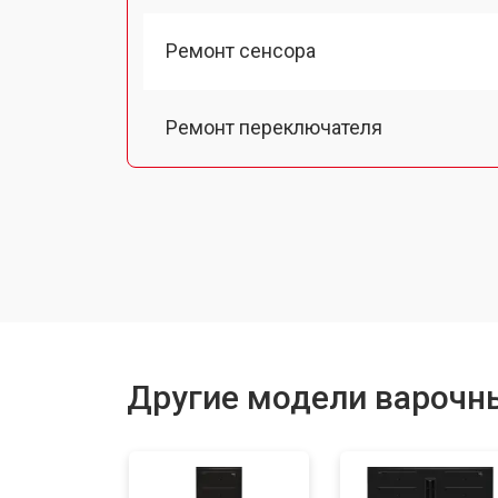
Ремонт сенсора
Ремонт переключателя
Замена панели управления
Ремонт модуля управления
Ремонт инвертора
Другие модели варочн
Разблокировка