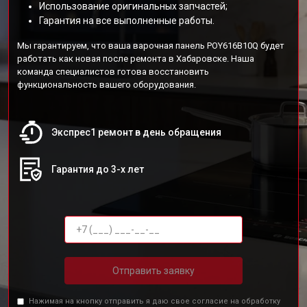
Использование оригинальных запчастей;
Гарантия на все выполненные работы.
Мы гарантируем, что ваша варочная панель POY616B10Q будет
работать как новая после ремонта в Хабаровске. Наша
команда специалистов готова восстановить
функциональность вашего оборудования.
Экспрес1 ремонт в день обращения
Гарантия до 3-х лет
Отправить заявку
Нажимая на кнопку отправить я даю свое согласие на обработку