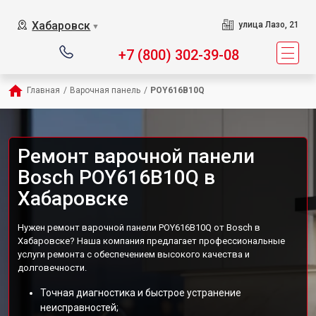
Хабаровск
улица Лазо, 21
▼
+7 (800) 302-39-08
Главная
/
Варочная панель
/
POY616B10Q
Ремонт варочной панели
Bosch POY616B10Q в
Хабаровске
Нужен ремонт варочной панели POY616B10Q от Bosch в
Хабаровске? Наша компания предлагает профессиональные
услуги ремонта с обеспечением высокого качества и
долговечности.
Точная диагностика и быстрое устранение
неисправностей;