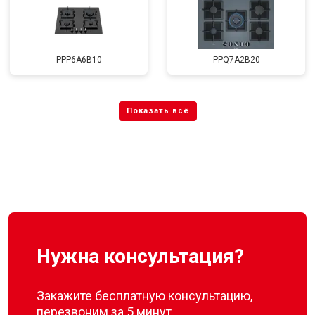
PPP6A6B10
PPQ7A2B20
Нужна консультация?
Закажите бесплатную консультацию,
перезвоним за 5 минут