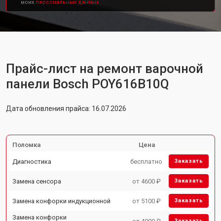
моих
персональных данных.
Прайс-лист на ремонт варочной
панели Bosch POY616B10Q
Дата обновления прайса: 16.07.2026
Поломка
Цена
Диагностика
бесплатно
Заказать
Замена сенсора
от 4600 ₽
Заказать
Замена конфорки индукционной
от 5100 ₽
Заказать
Замена конфорки
Заказать