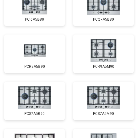
PCI6A5B80
PCQ7A5B80
PCR9A5B90
PCR9A5M90
PCS7A5B90
PCS7A5M90