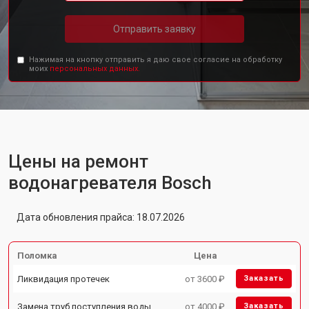
Отправить заявку
Нажимая на кнопку отправить я даю свое согласие на обработку
моих
персональных данных.
Цены на ремонт
водонагревателя Bosch
Дата обновления прайса: 18.07.2026
Поломка
Цена
Ликвидация протечек
от 3600 ₽
Заказать
Замена труб поступления воды
от 4000 ₽
Заказать