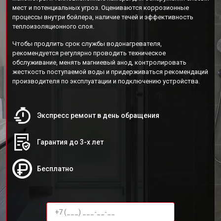
мест и потенциальных угроз. Оцениваются коррозионные
процессы внутри бойлера, наличие течей и эффективность
теплоизоляционного слоя.
Чтобы продлить срок службы водонагревателя,
рекомендуется регулярно проводить техническое
обслуживание, менять магниевый анод, контролировать
жесткость поступаемой воды и придерживаться рекомендаций
производителя по эксплуатации и подключению устройства.
Экспресс ремонт в день обращения
Гарантия до 3-х лет
Бесплатно