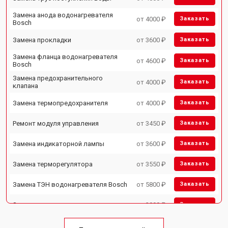
Замена анода водонагревателя
от 4000 ₽
Заказать
Bosch
Замена прокладки
от 3600 ₽
Заказать
Замена фланца водонагревателя
от 4600 ₽
Заказать
Bosch
Замена предохранительного
от 4000 ₽
Заказать
клапана
Замена термопредохранителя
от 4000 ₽
Заказать
Ремонт модуля управления
от 3450 ₽
Заказать
Замена индикаторной лампы
от 3600 ₽
Заказать
Замена терморегулятора
от 3550 ₽
Заказать
Замена ТЭН водонагревателя Bosch
от 5800 ₽
Заказать
Замена клапана давления
от 3990 ₽
Заказать
Замена термостата
от 3590 ₽
Заказать