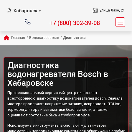
Хабаровск
улица Лазо, 21
▼
+7 (800) 302-39-08
Главная
/
Водонагреватель
/
Диагностика
Диагностика
водонагревателя Bosch в
Хабаровске
Профессиональный сервисный центр выполняет
всестороннюю диагностику водонагревателей Bosch. Сначала
мастера проверяют напряжение питания, исправность ТЭНов,
терморегулятора и автоматики безопасности, а также
оценивают состояние бака и трубопроводов.
Используемые инструменты включают мультиметры,
манометры и тепловизионные камеры для обнаружения слабых