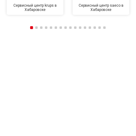
Сервисный центр krups в
Сервисный центр saeco в
Хабаровске
Хабаровске