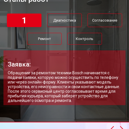
Замена платы управления
от 3900 ₽
Заказать
Замена мембраны
от 3749 ₽
Заказать
1
Диагностика
Согласование
Ремонт
Контроль
Заявка:
Обращение за ремонтом техники Bosch начинается с
подачи заявки, которую можно осуществить по телефону
или через онлайн-форму. Клиенты указывают модель
устройства, его неисправности и свои контактные данные.
После этого сервисный центр согласовывает время для
прибытия курьера, который заберет устройство для
дальнейшего осмотра и ремонта.