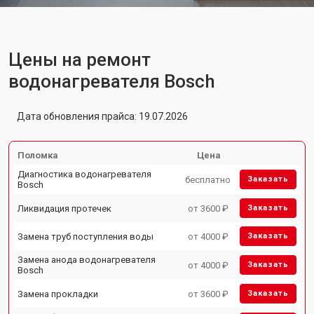
Цены на ремонт
водонагревателя Bosch
Дата обновления прайса: 19.07.2026
Поломка
Цена
Диагностика водонагревателя
бесплатно
Заказать
Bosch
Ликвидация протечек
от 3600 ₽
Заказать
Замена труб поступления воды
от 4000 ₽
Заказать
Замена анода водонагревателя
от 4000 ₽
Заказать
Bosch
Замена прокладки
от 3600 ₽
Заказать