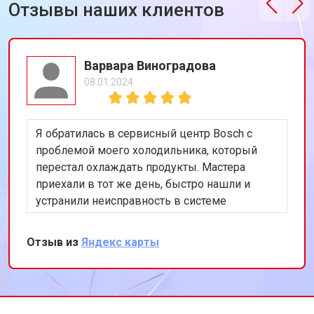
Отзывы наших клиентов
Варвара Виноградова
08.01.2024
Я обратилась в сервисный центр Bosch с
проблемой моего холодильника, который
перестал охлаждать продукты. Мастера
приехали в тот же день, быстро нашли и
устранили неисправность в системе
охлаждения. Я очень довольна их
оперативностью и качеством работы.
Отзыв из
Яндекс карты
Спасибо за восстановление моего
холодильника!