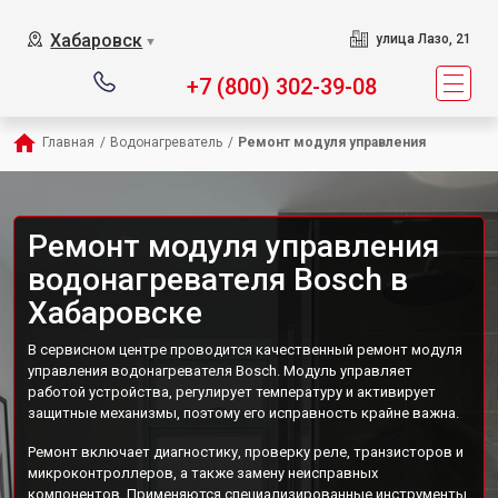
Хабаровск
улица Лазо, 21
▼
+7 (800) 302-39-08
Главная
/
Водонагреватель
/
Ремонт модуля управления
Ремонт модуля управления
водонагревателя Bosch в
Хабаровске
В сервисном центре проводится качественный ремонт модуля
управления водонагревателя Bosch. Модуль управляет
работой устройства, регулирует температуру и активирует
защитные механизмы, поэтому его исправность крайне важна.
Ремонт включает диагностику, проверку реле, транзисторов и
микроконтроллеров, а также замену неисправных
компонентов. Применяются специализированные инструменты,