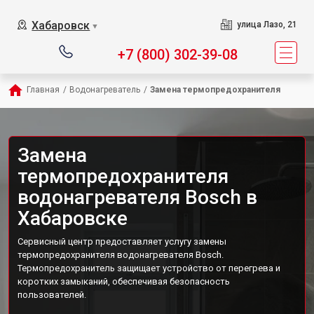
Хабаровск
улица Лазо, 21
▼
+7 (800) 302-39-08
Главная
/
Водонагреватель
/
Замена термопредохранителя
Замена
термопредохранителя
водонагревателя Bosch в
Хабаровске
Сервисный центр предоставляет услугу замены
термопредохранителя водонагревателя Bosch.
Термопредохранитель защищает устройство от перегрева и
коротких замыканий, обеспечивая безопасность
пользователей.