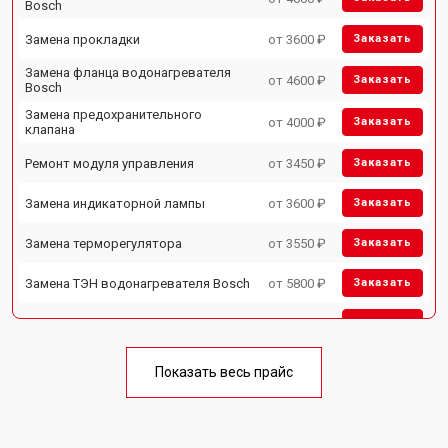
Bosch
Замена прокладки
от 3600 ₽
Заказать
Замена фланца водонагревателя
от 4600 ₽
Заказать
Bosch
Замена предохранительного
от 4000 ₽
Заказать
клапана
Ремонт модуля управления
от 3450 ₽
Заказать
Замена индикаторной лампы
от 3600 ₽
Заказать
Замена терморегулятора
от 3550 ₽
Заказать
Замена ТЭН водонагревателя Bosch
от 5800 ₽
Заказать
Замена клапана давления
от 3990 ₽
Заказать
Замена термостата
от 3590 ₽
Заказать
Показать весь прайс
Ремонт/замена датчика
от 3500 ₽
Заказать
температуры
Ремонт электропроводки
от 3550 ₽
Заказать