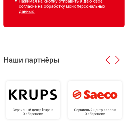
Нажимая на кнопку отправить я даю свое
согласие на обработку моих
персональных
данных.
Наши партнёры
Сервисный центр krups в
Сервисный центр saeco в
Хабаровске
Хабаровске