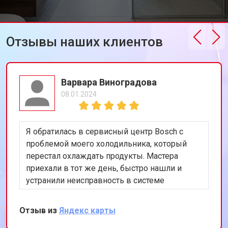
Отзывы наших клиентов
Варвара Виноградова
08.01.2024
Я обратилась в сервисный центр Bosch с
проблемой моего холодильника, который
перестал охлаждать продукты. Мастера
приехали в тот же день, быстро нашли и
устранили неисправность в системе
охлаждения. Я очень довольна их
оперативностью и качеством работы.
Отзыв из
Яндекс карты
Спасибо за восстановление моего