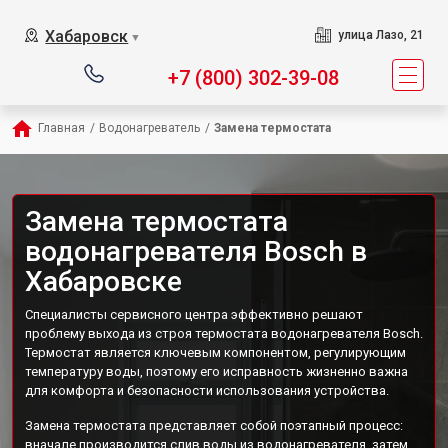
Хабаровск
улица Лазо, 21
▼
+7 (800) 302-39-08
Главная
/
Водонагреватель
/
Замена термостата
Замена термостата
водонагревателя Bosch в
Хабаровске
Специалисты сервисного центра эффективно решают
проблему выхода из строя термостата водонагревателя Bosch.
Термостат является ключевым компонентом, регулирующим
температуру воды, поэтому его исправность жизненно важна
для комфорта и безопасности использования устройства.
Замена термостата представляет собой поэтапный процесс:
вначале производится слив воды из водонагревателя, затем