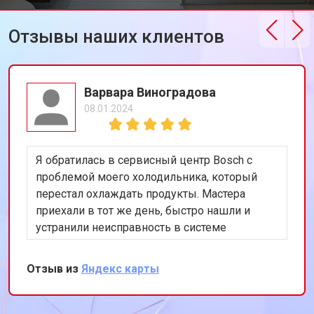
Отзывы наших клиентов
Варвара Виноградова
08.01.2024
Я обратилась в сервисный центр Bosch с
проблемой моего холодильника, который
перестал охлаждать продукты. Мастера
приехали в тот же день, быстро нашли и
устранили неисправность в системе
охлаждения. Я очень довольна их
оперативностью и качеством работы.
Отзыв из
Яндекс карты
Спасибо за восстановление моего
холодильника!