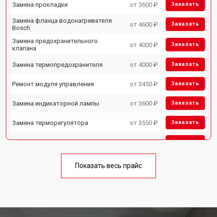
Замена прокладки
от 3600 ₽
Заказать
Замена фланца водонагревателя
от 4600 ₽
Заказать
Bosch
Замена предохранительного
от 4000 ₽
Заказать
клапана
Замена термопредохранителя
от 4000 ₽
Заказать
Ремонт модуля управления
от 3450 ₽
Заказать
Замена индикаторной лампы
от 3600 ₽
Заказать
Замена терморегулятора
от 3550 ₽
Заказать
Замена ТЭН водонагревателя Bosch
от 5800 ₽
Заказать
Замена клапана давления
от 3990 ₽
Заказать
Показать весь прайс
Ремонт/замена датчика
от 3500 ₽
Заказать
температуры
Ремонт электропроводки
от 3550 ₽
Заказать