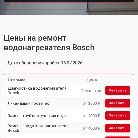
Цены на ремонт
водонагревателя Bosch
Дата обновления прайса: 16.07.2026
Поломка
Цена
Диагностика водонагревателя
бесплатно
Заказать
Bosch
Ликвидация протечек
от 3600 ₽
Заказать
Замена труб поступления воды
от 4000 ₽
Заказать
Замена анода водонагревателя
от 4000 ₽
Заказать
Bosch